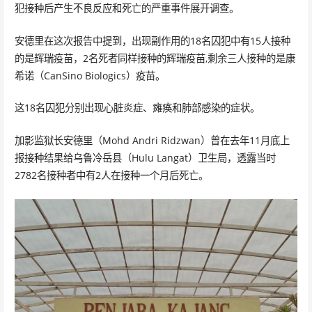
犯接种后产生不良反应和死亡的严重事件展开调查。
安德里在这次报告中提到，出现副作用的18名囚犯中有15人接种
的是辉瑞疫苗，2名死者同样接种的辉瑞疫苗,剩余三人接种的是康
希诺（CanSino Biologics）疫苗。
这18名囚犯分别出现心脏炎症、瘫痪和肺部感染的症状。
加影监狱长安德里（Mohd Andri Ridzwan）曾在去年11月底上
报接种结果给乌鲁冷岳县（Hulu Langat）卫生局，透露当时
2782名接种者中有2人在接种一个月后死亡。