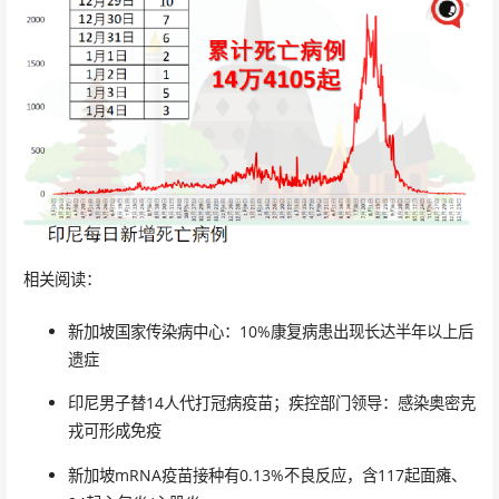
相关阅读：
新加坡国家传染病中心：10%康复病患出现长达半年以上后
遗症
印尼男子替14人代打冠病疫苗；疾控部门领导：感染奥密克
戎可形成免疫
新加坡mRNA疫苗接种有0.13%不良反应，含117起面瘫、