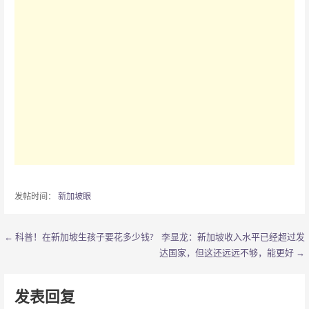
发帖时间：
新加坡眼
← 科普！在新加坡生孩子要花多少钱?
李显龙：新加坡收入水平已经超过发
文
达国家，但这还远远不够，能更好 →
章
导
发表回复