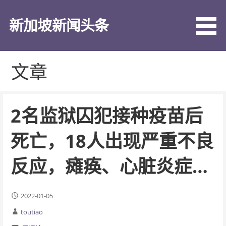
跳
至
新加坡新闻头条
内
容
文章
2名监狱囚犯接种疫苗后
死亡，18人出现严重不良
反应，瘫痪、心脏炎症…
2022-01-05
toutiao