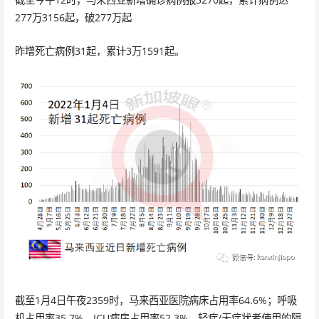
277万3156起，破277万起
昨增死亡病例31起，累计3万1591起。
截至1月4日午夜2359时，马来西亚医院病床占用率64.6%；呼吸
机占用率35.7%，ICU病房占用率52.3%，轻症/无症状者使用的隔