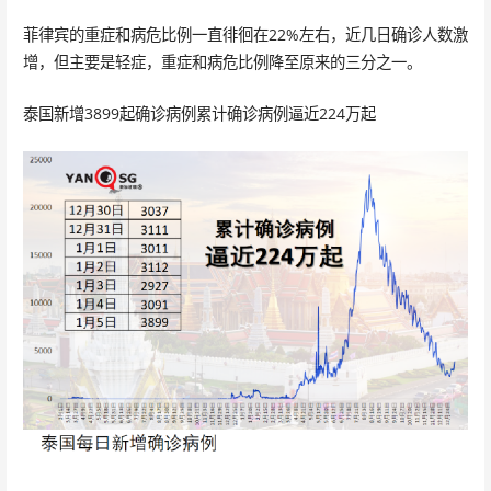
菲律宾的重症和病危比例一直徘徊在22%左右，近几日确诊人数激
增，但主要是轻症，重症和病危比例降至原来的三分之一。
泰国新增3899起确诊病例累计确诊病例逼近224万起