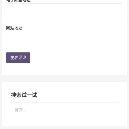
网站地址
搜索试一试
搜
索
：