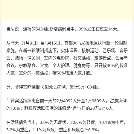
当局说，通报的5434起新增病例当中，99%发生在过去14天。
从昨天（1月3日）至1月15日，首都大马尼拉地区执行新一轮限制
措施。在新一轮限制措施下，实体课程、接触运动、游乐场、音乐
会、赌场一律关闭；室内的电影院、社交活动、旅游景点、会展与
会议、宗教聚会、堂食、个人护理、健身房等，只开放30%的核准
人数；室外的同类活动，按50%核准人数开放。
另，菲律宾昨通报18起死亡病例，累计5万1604起。
菲律宾活跃病患自前一天的2万4992人升至2万9809人，占总病例
的1.0%；菲律宾活跃病例的峰值是4月17日的20万3710人。
在活跃病例当中，3.0%为无症状，80.6%为轻症，10.1%为中症，
5.2%为重症，1.1%为病危；重症和病危合计6.3%。