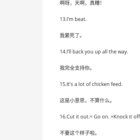
啊呀，天啊，真糟！
13.I’m beat.
我累死了。
14.I’ll back you up all the way.
我完全支持你。
15.It’s a lot of chicken feed.
这是小意思，不算什么。
16.Cut it out.= Go on. =Knock it off
不要这个样子啦。