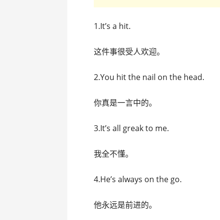
1.It’s a hit.
这件事很受人欢迎。
2.You hit the nail on the head.
你真是一言中的。
3.It’s all greak to me.
我全不懂。
4.He’s always on the go.
他永远是前进的。