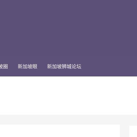
坡圈
新加坡眼
新加坡狮城论坛