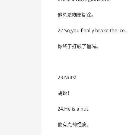
他总是糊里糊涂。
22.So,you finally broke the ice.
你终于打破了僵局。
23.Nuts!
胡说！
24.He is a nut.
他有点神经病。