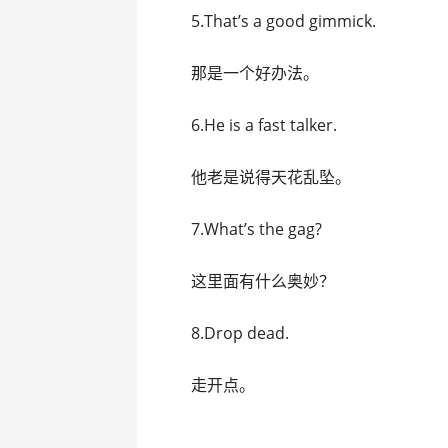
5.That’s a good gimmick.
那是一个好办法。
6.He is a fast talker.
他老是说得天花乱坠。
7.What’s the gag?
这里面有什么奥妙？
8.Drop dead.
走开点。