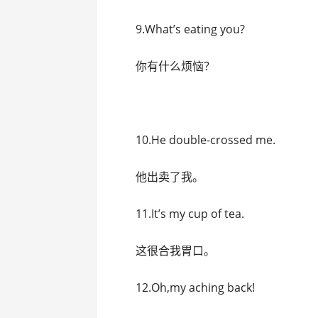
9.What’s eating you?
你有什么烦恼？
10.He double-crossed me.
他出卖了我。
11.It’s my cup of tea.
这很合我胃口。
12.Oh,my aching back!