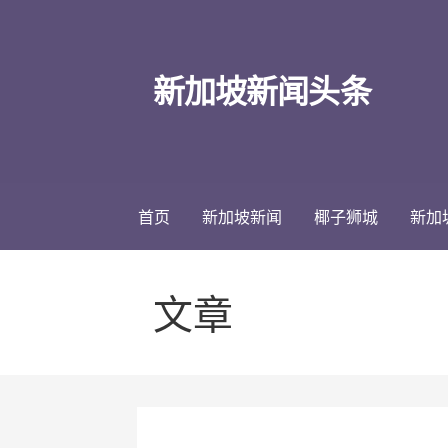
跳
至
内
新加坡新闻头条
容
首页
新加坡新闻
椰子狮城
新加
文章