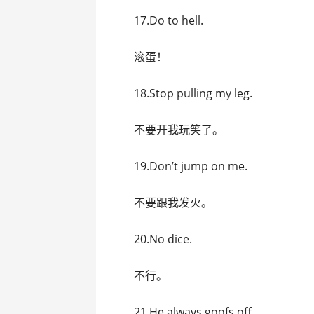
17.Do to hell.
滚蛋！
18.Stop pulling my leg.
不要开我玩笑了。
19.Don’t jump on me.
不要跟我发火。
20.No dice.
不行。
21.He always goofs off.