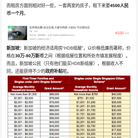
而租房方面则相对好一些，一套两室的房子，租下来要
4500人民
币一个月
。
新加坡：
新加坡的经济适用房“HDB组屋”，以价格低廉而著称，价
格在
30万-80万新币
之间（根据组屋位置和所处市镇发展程度）。
而且，新加坡公民（只有他们能买HDB新组屋），根据收入不
同，还能获得不少的
政府补贴
呢。