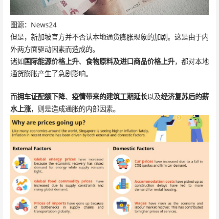
图源：News24
但是，新加坡官方并不否认本地通货膨胀现象的加剧。这是由于内
外两方面驱动因素而造成的。
诸如
国际能源价格上升
、
食物原料及进口商品价格上升
，都对本地
通货膨胀产生了急剧影响。
而
拥车证配额下降
、
疫情带来的建筑工期延长
以及
经济复苏后的薪
水上涨
，则是造成通胀的内部因素。