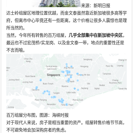
来源：新明日报
达士岭组屋区地理位置优越，而金文泰虽然靠近新加坡很多高等学
府，但离市中心毕竟还有一些距离，这个价格让很多人震惊也是理
所当然的。
当然，今年所有转售的百万组屋，
几乎全部集中在新加坡中央区
，
最远也不过宏茂桥/实龙岗、以及金文泰一带，地点的重要性还是
不言而喻。
百万组屋分布图，图源：海峡时报
对于现代人来说，房子是相当重要的资产。组屋转售价格节节高，
不可避免地会加深购房者的焦虑。