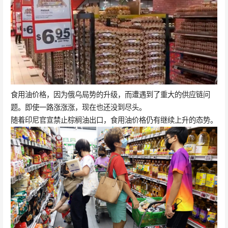
食用油价格，因为俄乌局势的升级，而遭遇到了重大的供应链问
题。即使一路涨涨涨，现在也还没到尽头。
随着印尼官宣禁止棕榈油出口，食用油价格仍有继续上升的态势。