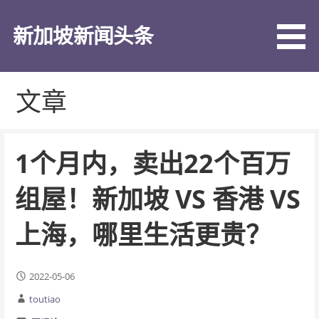
跳
至
新加坡新闻头条
内
容
文章
1个月内，卖出22个百万
组屋！新加坡 VS 香港 VS
上海，哪里生活更贵？
2022-05-06
toutiao