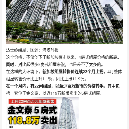
达士岭组屋，图源：海峡时报
这个价格，不仅创下了新加坡有史以来，4房式组屋价格的新高。
同时，对比起很多5房式组屋来说，也是差不了太多的。
在这样的大环境下，
新加坡组屋转售价连续22个月上扬
，4月整体
组屋转售价环比上升1.1％，同比上涨11.9％。
在一个月内，有22间组屋，以至少百万新币的价格转手。
其中包
括一套位于金文泰，以近119万新币卖出的5房式组屋。