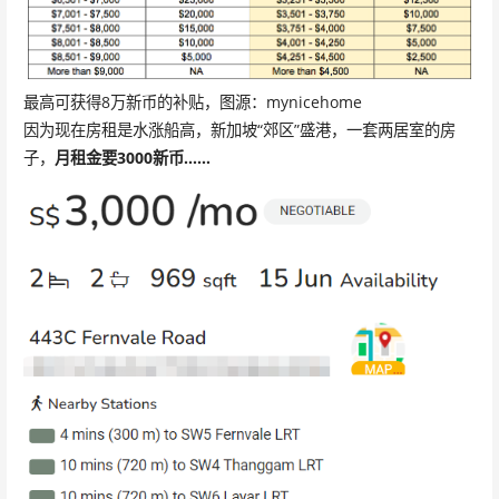
最高可获得8万新币的补贴，图源：mynicehome
因为现在房租是水涨船高，新加坡“郊区”盛港，一套两居室的房
子，
月租金要3000新币……