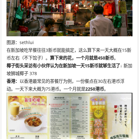
图源：sethlui
在新加坡吃早餐往往3新币就能搞定，这么算下来一天大概在15新
币左右（不下馆子）。
算下来的花，一个月就是450新币
。
椰子街头采访
有小伙伴认为在新加坡
一天15新币就够生活了↓
新加
坡狮城椰子 378
香港：
以香港最常见的茶餐厅为例，一份餐点在30左右港币浮
动。一天下来大概为75港币。一个月就是
2250港币
。