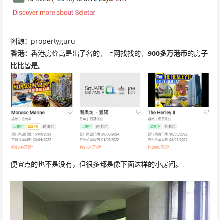
图源：propertyguru
香港：
香港房价高是出了名的，上网找找的，
900多万港币
的房子
比比皆是。
便宜点的也不是没有，但很多都是像下面这样的小房间。↓