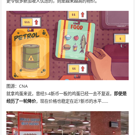
更令很多新加坡人忧虑的，则是越来越高的物价。
图源：CNA
就拿鸡蛋来说，曾经3-4新币一板的鸡蛋已经一去不复返，
即使是
经历了一轮降价
，现在价格也稳定在近7新币的水平……