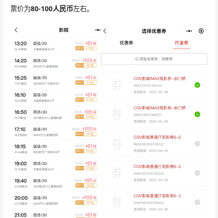
票价为
80-100人民币
左右。