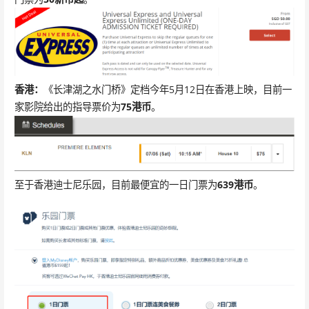
香港：
《长津湖之水门桥》定档今年5月12日在香港上映，目前一
家影院给出的指导票价为
75港币
。
至于香港迪士尼乐园，目前最便宜的一日门票为
639港币
。