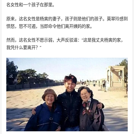
名女性和一个孩子在那里。
原来，这名女性是杨寅的妻子，孩子则是他们的孩子。莫翠玲感到
愤怒，怒不可遏，当即命令他们离开姨妈的家。
然而，这名女性不愿示弱，大声反驳道：“这是我丈夫杨寅的家，
我凭什么要离开？”