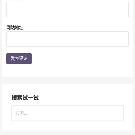
网站地址
搜索试一试
搜
索
：