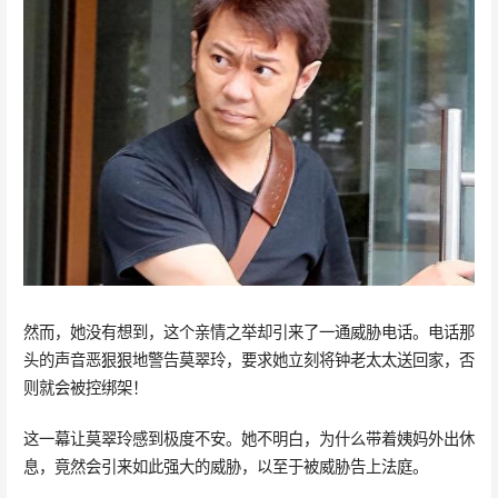
然而，她没有想到，这个亲情之举却引来了一通威胁电话。电话那
头的声音恶狠狠地警告莫翠玲，要求她立刻将钟老太太送回家，否
则就会被控绑架！
这一幕让莫翠玲感到极度不安。她不明白，为什么带着姨妈外出休
息，竟然会引来如此强大的威胁，以至于被威胁告上法庭。