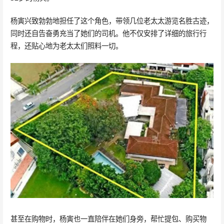
杨寅兴致勃勃地担任了这个角色，带领几位老太太游览名胜古迹，
同时还自告奋勇充当了她们的司机。他不仅安排了详细的旅行行
程，还贴心地为老太太们照料一切。
甚至在购物时，杨寅也一直陪伴在她们身旁，帮忙提包、购买物