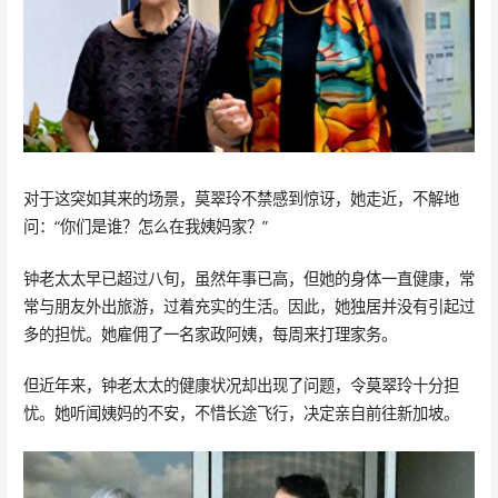
对于这突如其来的场景，莫翠玲不禁感到惊讶，她走近，不解地
问：“你们是谁？怎么在我姨妈家？”
钟老太太早已超过八旬，虽然年事已高，但她的身体一直健康，常
常与朋友外出旅游，过着充实的生活。因此，她独居并没有引起过
多的担忧。她雇佣了一名家政阿姨，每周来打理家务。
但近年来，钟老太太的健康状况却出现了问题，令莫翠玲十分担
忧。她听闻姨妈的不安，不惜长途飞行，决定亲自前往新加坡。