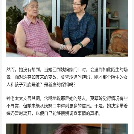
然而，她没有想到，当她回到姨妈家门口时，会遇到如此陌生的场
景。面对这突如其来的变故，莫翠玲追问姨妈，刚才那个陌生的女
人和孩子到底是谁？是新雇的保姆吗？
钟老太太支吾其词，含糊地说那是她的朋友。莫翠玲觉得情况有些
不寻常，但她未能从姨妈口中得到更多的信息。于是，她决定带着
姨妈暂时离开，以便自己能够慢慢调查事情的真相。