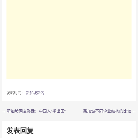
发帖时间：
新加坡新闻
← 新加坡网友笑话：中国人“半出国”
新加坡不同企业结构的比较 →
文
章
发表回复
导