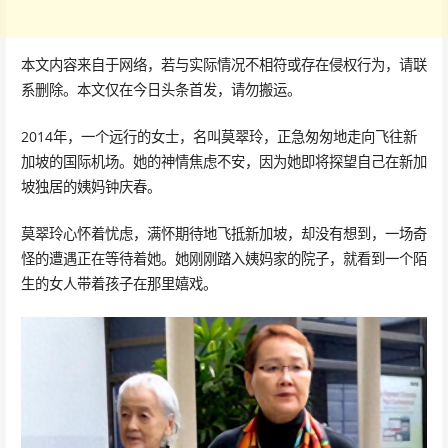
本文内容来自于网络，若与实际情况不相符或存在侵权行为，请联
系删除。本文仅在今日头条首发，请勿搬运。
2014年，一个远行的女士，名叫莫翠玲，正急匆匆地走向飞往新
加坡的国际机场。她的神情焦虑不安，因为她即将探望自己在新加
坡独居的姨妈钟庆春。
莫翠玲心怀着忧虑，满怀期待地飞抵新加坡，却没有想到，一场奇
怪的遭遇正在等待着她。她刚刚踏入姨妈家的院子，就看到一个陌
生的女人带着孩子在那里嬉戏。