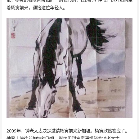
着杨寅前来，迎接这位年轻人。
2009年，钟老太太决定邀请杨寅前来新加坡。杨寅欣然答应了。
他登上前往新加坡的飞机，继续用甜言蜜语缠绕着钟老太太。