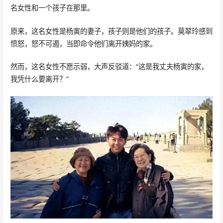
名女性和一个孩子在那里。
原来，这名女性是杨寅的妻子，孩子则是他们的孩子。莫翠玲感到
愤怒，怒不可遏，当即命令他们离开姨妈的家。
然而，这名女性不愿示弱，大声反驳道：“这是我丈夫杨寅的家，
我凭什么要离开？”