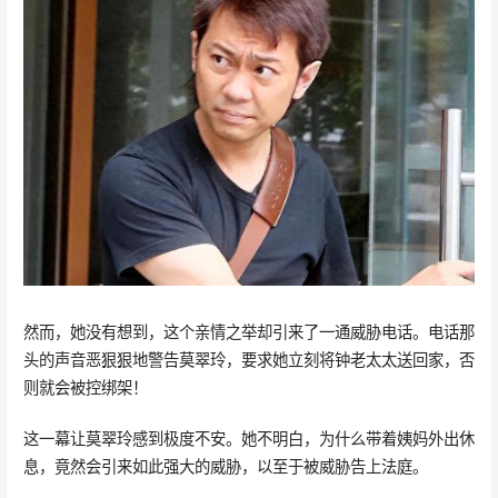
然而，她没有想到，这个亲情之举却引来了一通威胁电话。电话那
头的声音恶狠狠地警告莫翠玲，要求她立刻将钟老太太送回家，否
则就会被控绑架！
这一幕让莫翠玲感到极度不安。她不明白，为什么带着姨妈外出休
息，竟然会引来如此强大的威胁，以至于被威胁告上法庭。