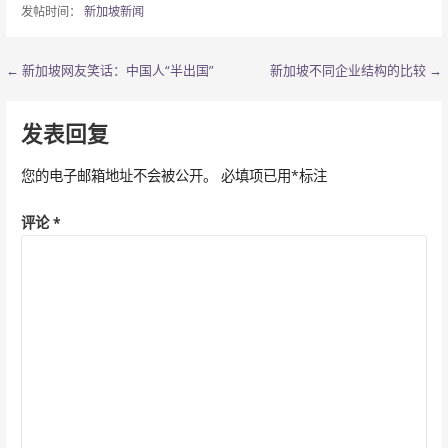
发帖时间：
新加坡新闻
← 新加坡网友笑话：中国人“半出国”
新加坡不同企业结构的比较 →
文
章
发表回复
导
您的电子邮箱地址不会被公开。
必填项已用
*
标注
航
评论
*