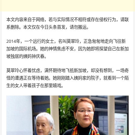
本文内容来自于网络，若与实际情况不相符或存在侵权行为，请联
系删除。本文仅在今日头条首发，请勿搬运。
2014年，一个远行的女士，名叫莫翠玲，正急匆匆地走向飞往新
加坡的国际机场。她的神情焦虑不安，因为她即将探望自己在新加
坡独居的姨妈钟庆春。
莫翠玲心怀着忧虑，满怀期待地飞抵新加坡，却没有想到，一场奇
怪的遭遇正在等待着她。她刚刚踏入姨妈家的院子，就看到一个陌
生的女人带着孩子在那里嬉戏。