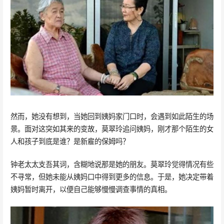
然而，她没有想到，当她回到姨妈家门口时，会遇到如此陌生的场
景。面对这突如其来的变故，莫翠玲追问姨妈，刚才那个陌生的女
人和孩子到底是谁？是新雇的保姆吗？
钟老太太支吾其词，含糊地说那是她的朋友。莫翠玲觉得情况有些
不寻常，但她未能从姨妈口中得到更多的信息。于是，她决定带着
姨妈暂时离开，以便自己能够慢慢调查事情的真相。