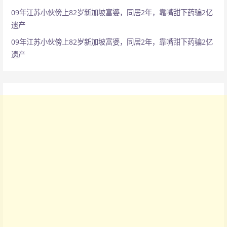
09年江苏小伙傍上82岁新加坡富婆，同居2年，靠嘴甜下药骗2亿
遗产
09年江苏小伙傍上82岁新加坡富婆，同居2年，靠嘴甜下药骗2亿
遗产