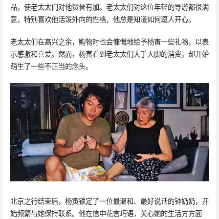
品，使老太太们对他赞誉有加。老太太们对这位年轻的导游都很满
意，特别喜欢他活泼外向的性格，他总是知道如何逗人开心。
老太太们在高兴之余，购物时也会慷慨地给予杨寅一些礼物，以表
示感激和喜爱。然而，杨寅看到老太太们大手大脚的消费，却开始
萌生了一些不正当的念头。
北京之行结束后，杨寅锁定了一位最温和、最好说话的钟奶奶，开
始频繁与她保持联系。他在信中花言巧语，关心她的生活方方面