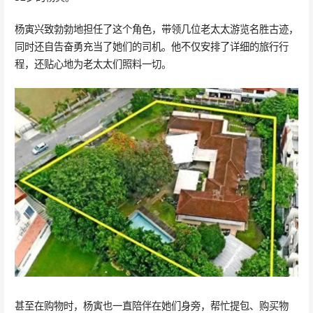
杨寅兴致勃勃地担任了这个角色，带领几位老太太游览名胜古迹，
同时还自告奋勇充当了她们的司机。他不仅安排了详细的旅行行
程，还贴心地为老太太们照料一切。
甚至在购物时，杨寅也一直陪伴在她们身旁，帮忙提包、购买物