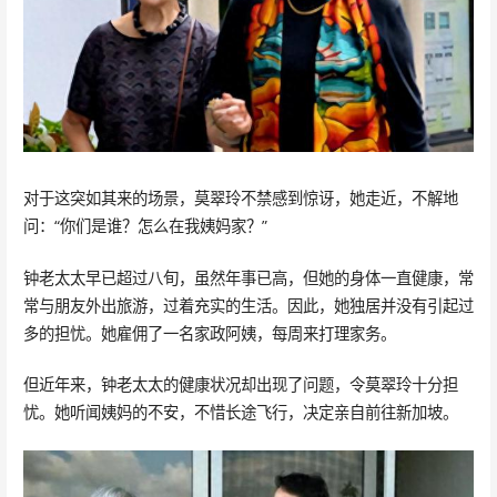
对于这突如其来的场景，莫翠玲不禁感到惊讶，她走近，不解地
问：“你们是谁？怎么在我姨妈家？”
钟老太太早已超过八旬，虽然年事已高，但她的身体一直健康，常
常与朋友外出旅游，过着充实的生活。因此，她独居并没有引起过
多的担忧。她雇佣了一名家政阿姨，每周来打理家务。
但近年来，钟老太太的健康状况却出现了问题，令莫翠玲十分担
忧。她听闻姨妈的不安，不惜长途飞行，决定亲自前往新加坡。