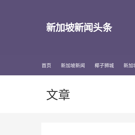
跳
至
内
新加坡新闻头条
容
首页
新加坡新闻
椰子狮城
新加
文章