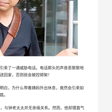
引来了一通威胁电话。电话那头的声音恶狠狠地
送回家，否则就会被控绑架！
明白，为什么带着姨妈外出休息，竟然会引来如
庭。
岁，与钟老太太并无亲缘关系。然而，他却理直气