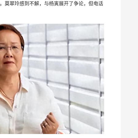
。莫翠玲感到不解，与杨寅展开了争论，但电话