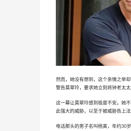
然而，她没有想到，这个亲情之举却
警告莫翠玲，要求她立刻将钟老太太
这一幕让莫翠玲感到极度不安。她不
此强大的威胁，以至于被威胁告上法
电话那头的男子名叫杨寅，年约30