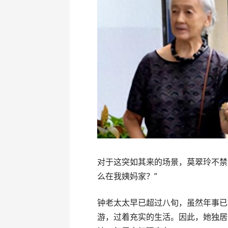
对于这突如其来的场景，莫翠玲不禁
么在我姨妈家？”
钟老太太早已超过八旬，虽然年事已
游，过着充实的生活。因此，她独居