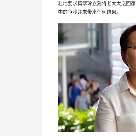
壮地要求莫翠玲立刻将老太太送回家
中的争吵并未带来任何结果。