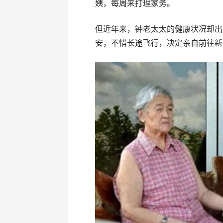
姨，每周来打理家务。
但近年来，钟老太太的健康状况却出
安，不惜长途飞行，决定亲自前往新