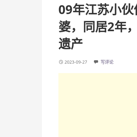
09年江苏小伙
婆，同居2年
遗产
2023-09-27
写评论