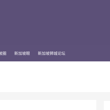
坡圈
新加坡眼
新加坡狮城论坛