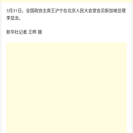
3月31日，全国政协主席王沪宁在北京人民大会堂会见新加坡总理
李显龙。
新华社记者 王晔 摄