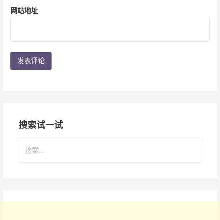
网站地址
搜索试一试
搜
索
：