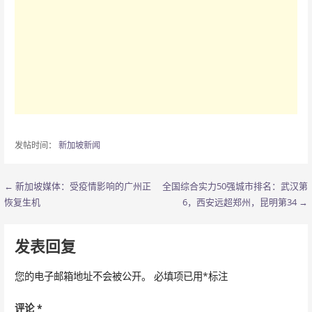
发帖时间：
新加坡新闻
← 新加坡媒体：受疫情影响的广州正
全国综合实力50强城市排名：武汉第
文
恢复生机
6，西安远超郑州，昆明第34 →
章
导
发表回复
航
您的电子邮箱地址不会被公开。
必填项已用
*
标注
评论
*