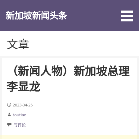
跳
至
新加坡新闻头条
内
容
文章
（新闻人物）新加坡总理
李显龙
2023-04-25
toutiao
写评论