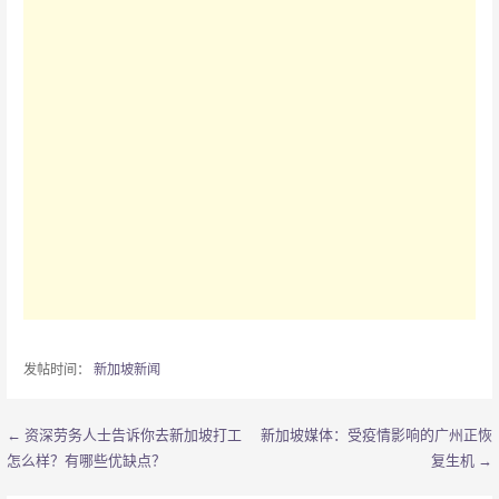
发帖时间：
新加坡新闻
← 资深劳务人士告诉你去新加坡打工
新加坡媒体：受疫情影响的广州正恢
文
怎么样？有哪些优缺点？
复生机 →
章