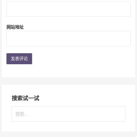
网站地址
搜索试一试
搜
索
：