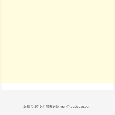
版权 © 2019 新加坡头条 mail@toutiaosg.com