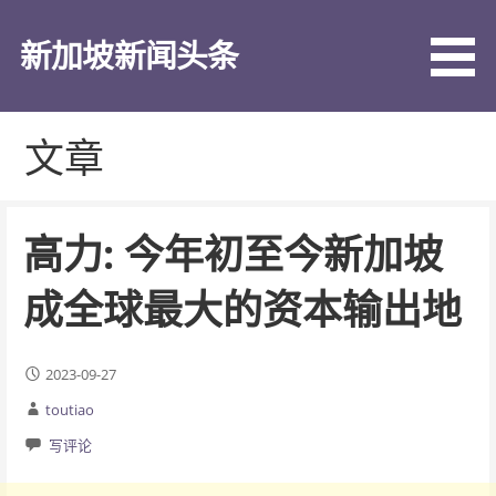
跳
至
新加坡新闻头条
内
容
文章
高力: 今年初至今新加坡
成全球最大的资本输出地
2023-09-27
toutiao
写评论