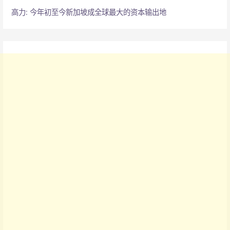
高力: 今年初至今新加坡成全球最大的资本输出地