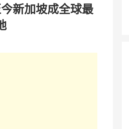
至今新加坡成全球最
地