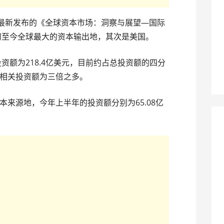
力最新发布的《全球资本市场：洞察与展望—国际
年初至今全球最大的资本输出地，其次是美国。
投资额为218.4亿美元，目前约占总投资额的四分
相关投资额为三倍之多。
来源地，今年上半年的投资额分别为65.08亿