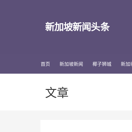
跳
至
内
新加坡新闻头条
容
首页
新加坡新闻
椰子狮城
新加
文章