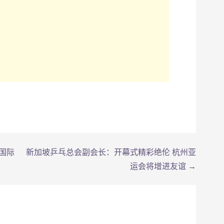
国际
新加坡乒乓总会副会长：开幕式精彩绝伦 杭州亚
运会将增进友谊 →