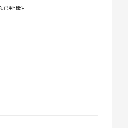
项已用
*
标注