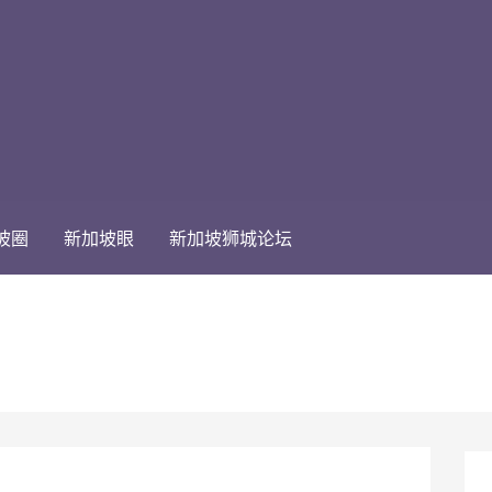
坡圈
新加坡眼
新加坡狮城论坛