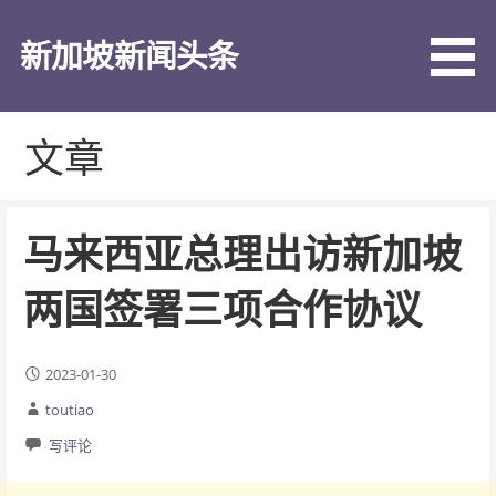
跳
至
新加坡新闻头条
内
容
文章
马来西亚总理出访新加坡
两国签署三项合作协议
2023-01-30
toutiao
写评论