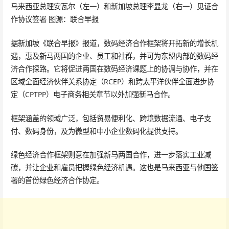
马来西亚总理安瓦尔（左一）和新加坡总理李显龙（右一）见证合
作协议签署 图源：联合早报
据新加坡《联合早报》报道，数码经济合作框架将开拓新的增长机
遇，惠及新马两国的企业、员工和社群，并可为东盟内部的数码经
济合作探路。它将促进两国在数码经济课题上的协调与协作，并在
区域全面经济伙伴关系协定（RCEP）和跨太平洋伙伴全面进步协
定（CPTPP）电子商务相关章节以外加强新马合作。
框架涵盖的领域广泛，包括贸易便利化、跨境数据流通、电子支
付、数码身份，及为微型和中小企业数码化提供支持。
绿色经济合作框架则意在加强新马两国合作，进一步落实工业减
碳，并让企业和雇员把握绿色经济机遇。这也是马来西亚与他国签
署的首份绿色经济合作协定。