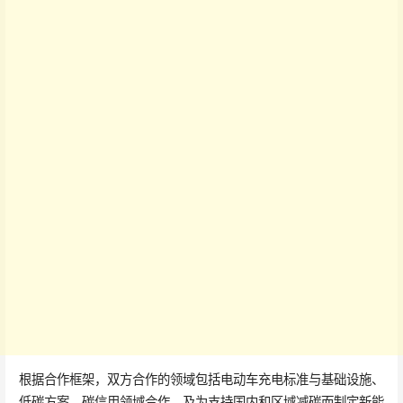
根据合作框架，双方合作的领域包括电动车充电标准与基础设施、
低碳方案、碳信用领域合作，及为支持国内和区域减碳而制定新能