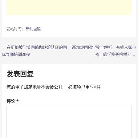
发帖时间：
新加坡眼
← 在新加坡学美国瑜伽联盟认证的国
新加坡国际学校全解析！有钱人家小
文
际导师培训课程
孩上的学校长啥样？ →
章
导
发表回复
航
您的电子邮箱地址不会被公开。
必填项已用
*
标注
评论
*