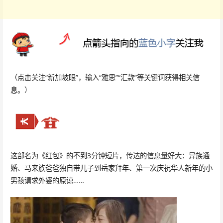
（点击关注“新加坡眼”，输入“雅思”“汇款”等关键词获得相关信
息。）
这部名为《红包》的不到3分钟短片，传达的信息量好大：异族通
婚、马来族爸爸独自带儿子到岳家拜年、第一次庆祝华人新年的小
男孩请求外婆的原谅……