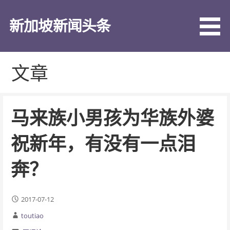
跳
至
新加坡新闻头条
内
容
文章
马来族小男孩为华族外婆
祝新年，有没有一点泪
奔？
2017-07-12
toutiao