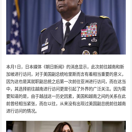
本月1日，日本媒体《朝日新闻》的消息显示，此次前往越南和新
加坡进行访问，对于美国副总统哈里斯而言有着相当重要的意义，
因为这也是其就职副总统之后第一次前往亚洲进行访问，而在这当
中，其选择前往越南进行访问更是引起了外界的广泛关注。因为需
要知道的是，由于越战这一历史因素，美国和越南之间的关系在此
前曾经相当紧张，而在以往，从来没有出现过美国副总统前往越南
进行访问的情况。