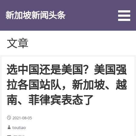
跳
至
新加坡新闻头条
内
容
文章
选中国还是美国？美国强
拉各国站队，新加坡、越
南、菲律宾表态了
2021-08-05
toutiao