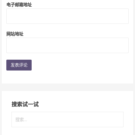
电子邮箱地址
网站地址
搜索试一试
搜
索
：