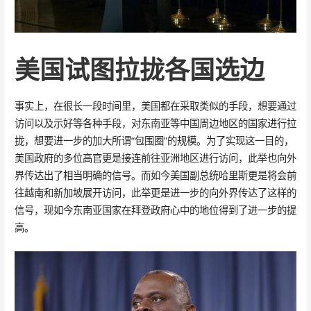
美国试图拉拢各国选边
事实上，在很长一段时间里，美国都在采取类似的手段，想要通过
访问以及示好等各种手段，对东南亚等中国周边地区的国家进行拉
拢，想要进一步的加大所谓“包围圈”的规模。为了实现这一目的，
美国政府的多位高官更是接连前往亚洲地区进行访问，此举也向外
界传达出了相当明确的信号。而如今美国副总统哈里斯更是将会前
往越南和新加坡展开访问，此举更是进一步的向外界传达了这样的
信号，现如今东南亚国家在拜登政府心中的地位得到了进一步的提
高。