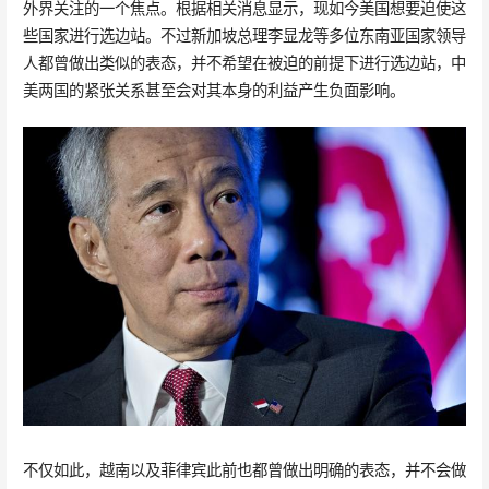
外界关注的一个焦点。根据相关消息显示，现如今美国想要迫使这
些国家进行选边站。不过新加坡总理李显龙等多位东南亚国家领导
人都曾做出类似的表态，并不希望在被迫的前提下进行选边站，中
美两国的紧张关系甚至会对其本身的利益产生负面影响。
不仅如此，越南以及菲律宾此前也都曾做出明确的表态，并不会做