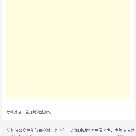
发帖时间：
新加坡狮城论坛
← 新加坡公众拜年前做检测，甚至有
新加坡动物园里看老虎，虎气满满过
文