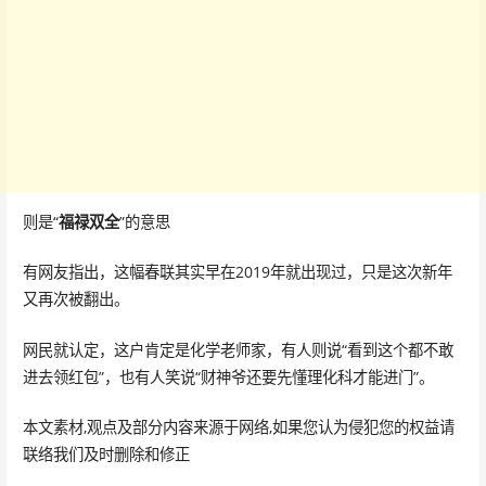
则是“
福禄双全
”的意思
有网友指出，这幅春联其实早在2019年就出现过，只是这次新年
又再次被翻出。
网民就认定，这户肯定是化学老师家，有人则说“看到这个都不敢
进去领红包”，也有人笑说“财神爷还要先懂理化科才能进门”。
本文素材,观点及部分内容来源于网络,如果您认为侵犯您的权益请
联络我们及时删除和修正