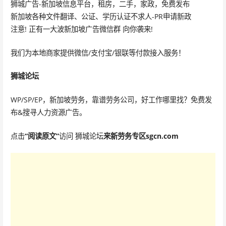
狮城广告-新加坡信息平台，租房，二手，家政，免费发布
新加坡各种文件翻译、公证、学历认证不求人-PR申请新政
注意! 正有一大波新加坡广告微信群 向你袭来!
我们为本地商家提供微信/支付宝/银联等付款接入服务！
狮城论坛
WP/SP/EP，新加坡劳务，靠谱劳务公司，好工作哪里找？免费发
布&搜寻人力资源广告。
点击
“阅读原文”
访问 狮城论坛
来新劳务专区sgcn.com