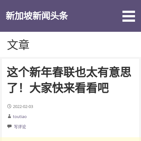
跳
至
新加坡新闻头条
内
容
文章
这个新年春联也太有意思
了！大家快来看看吧
2022-02-03
toutiao
写评论