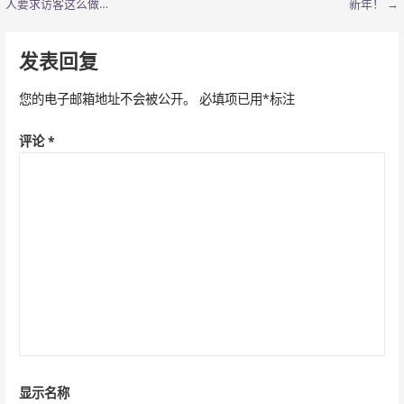
人要求访客这么做…
新年！ →
章
导
发表回复
航
您的电子邮箱地址不会被公开。
必填项已用
*
标注
评论
*
显示名称