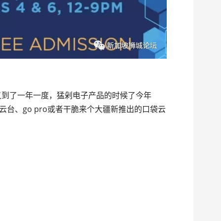
，又到了一年一度，猛剁电子产品的时候了今年
云台、go pro或者干脆来个大疆新推出的口袋云