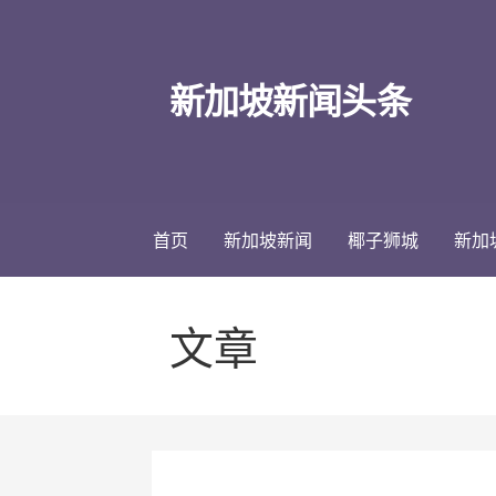
跳
至
内
新加坡新闻头条
容
首页
新加坡新闻
椰子狮城
新加
文章