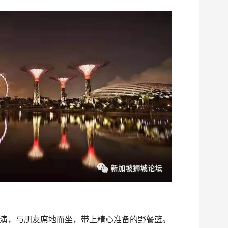
演，与朋友席地而坐，带上精心准备的野餐篮。