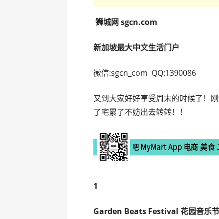
狮城网 sgcn.com
新加坡最大中文生活门户
微信:sgcn_com QQ:1390086
又到大家好好享受周末的时候了！刚
了宅累了不妨出去转转！！
1
Garden Beats Festival 花园音乐