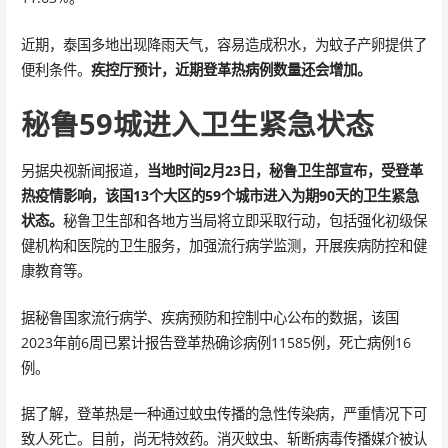
近期，泰国多地出现降雨天气，容易造成积水，为蚊子产卵提供了
便利条件。
疾控厅预计，近期登革热病例数量还会增加。
秘鲁59城进入卫生紧急状态
另据央视新闻报道，
当地时间2月23日，秘鲁卫生部宣布，受登革
热疫情影响，该国13个大区的59个城市进入为期90天的卫生紧急
状态。
秘鲁卫生部和各地方当局将立即采取行动，包括强化初级保
健机构和医院的卫生服务，加强流行病学监测，开展疾病防控和健
康教育等。
据秘鲁国家流行病学、疾病预防和控制中心公布的数据，该国
2023年前6周已累计报告登革热确诊病例11585例，死亡病例16
例。
据了解，登革热是一种通过蚊虫传播的急性传染病，严重情况下可
致人死亡。目前，尚无特效药。消灭蚊虫、斩断病毒传播媒介被认