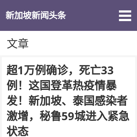
跳
至
新加坡新闻头条
内
容
文章
超1万例确诊，死亡33
例！这国登革热疫情暴
发！新加坡、泰国感染者
激增，秘鲁59城进入紧急
状态