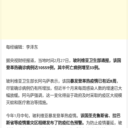
每经编辑：李泽东
据央视财经报道，当地时间2月27日，
玻利维亚卫生部通报，该国
登革热确诊病例达10559例，其中死亡病例增至33例。
玻利维亚卫生部长阿乌萨表示，该国
暴发登革热疫情已有近8周
，
尽管确诊病例仍有所增加，但近半个月来每周感染人数的增速已大
幅放缓。阿乌萨强调，这一变化得益于政府及时采取的疫区大规模
灭蚊和医疗救治等措施。
今年1月中旬，玻利维亚暴发登革热疫情。
该国圣克鲁斯省、拉巴
斯省等疫情重灾区相继发布了防疫红色预警。
为防止疫情蔓延，玻