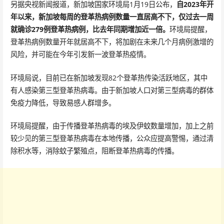
另据央视新闻报道，新加坡国家环境局1月19日公布，
自2023年开
年以来，新加坡每周的登革热病例数量一直居高不下，仅过去一周
就确诊279例登革热病例，比去年同期增加近一倍。
环境局提醒，
登革热病例数量开年就居高不下，将加剧在未来几个月病例激增的
风险，并可能在今年引发新一波登革热疫情。
环境局说，目前已在新加坡发现82个登革热传染活跃地区，其中
有人感染第三型登革热病毒。由于新加坡人口对第三型病毒的群体
免疫力降低，导致易感人群增多。
环境局提醒，由于传播登革热病毒的埃及伊蚊数量增加，加上之前
较少见的第三型登革热病毒在本地传播，公众应提高警惕，通过清
除积水等，消除蚊子繁殖点，阻断登革热病毒的传播。