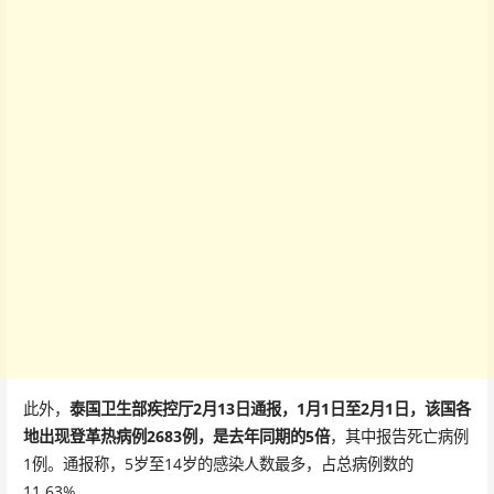
此外，
泰国卫生部疾控厅2月13日通报，1月1日至2月1日，该国各
地出现登革热病例2683例，是去年同期的5倍
，其中报告死亡病例
1例。通报称，5岁至14岁的感染人数最多，占总病例数的
11.63%。