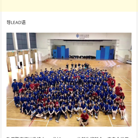
导LEAD语