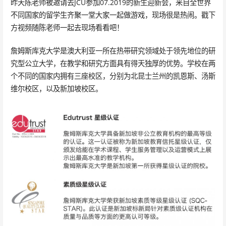
昨天陈老师被邀请去JCU参加07.2019的新生迎新会，来自全世界
不同国家的留学生齐聚一堂大家一起做游戏，现场很是热闹。戳下
方视频随陈老师一起去现场看看吧！
詹姆斯库克大学是澳大利亚一所在热带研究领域处于领先地位的研
究型公立大学，在教学和研究方面具有得天独厚的优势。学校在两
个不同的国家内拥有三座校区，分别为北昆士兰州的凯恩斯、汤斯
维尔校区，以及新加坡校区。