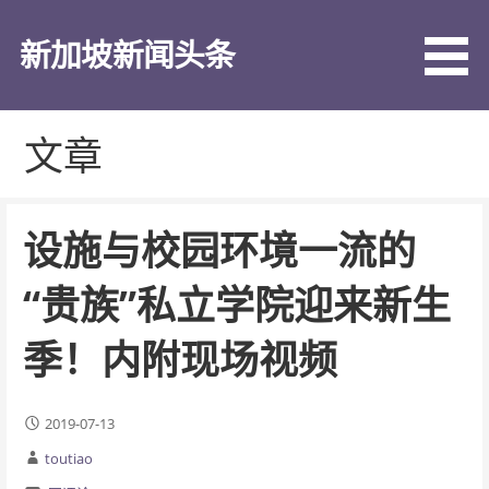
跳
至
新加坡新闻头条
内
容
文章
设施与校园环境一流的
“贵族”私立学院迎来新生
季！内附现场视频
2019-07-13
toutiao