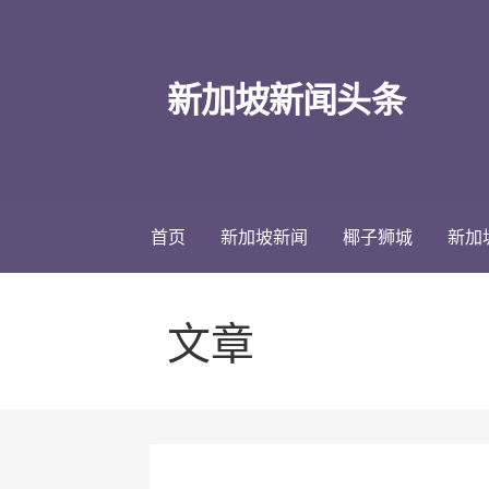
跳
至
内
新加坡新闻头条
容
首页
新加坡新闻
椰子狮城
新加
文章