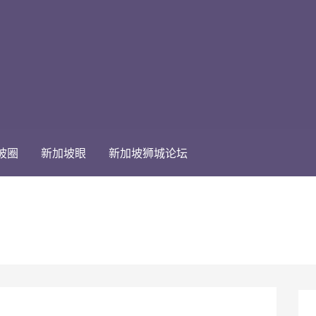
坡圈
新加坡眼
新加坡狮城论坛