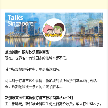
点击抢购：限时秒杀百款商品！
现在，世界各个有钱国家的接种率都不低。
其中新加坡的接种率，更是高达92%。
可见对于打疫苗这个事情，新加坡的诊所医护们基本熟门熟路。
但，近期还是被一条丑闻给泼了脏水……
新加坡某医生
高价假打疫苗
被吊销资格18个月
卫生部曝光，新加坡全科医生柯杰智高价收费，帮人打生理盐水，