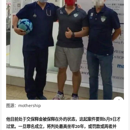
图源：mothership
他目前处于交保释金被保释在外的状态，这起案件要到5月9日才
过堂。一旦罪名成立，将判处最高坐牢20年，或罚款或两者并