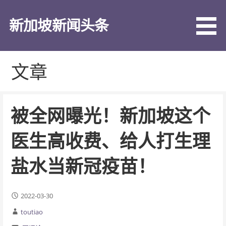
跳
至
新加坡新闻头条
内
容
文章
被全网曝光！新加坡这个
医生高收费、给人打生理
盐水当新冠疫苗！
2022-03-30
toutiao