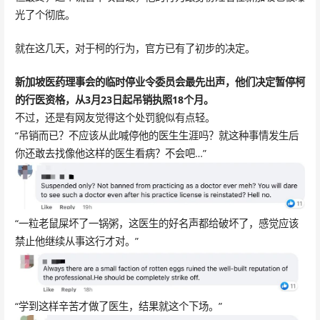
光了个彻底。
就在这几天，对于柯的行为，官方已有了初步的决定。
新加坡医药理事会的临时停业令委员会最先出声，他们决定暂停柯
的行医资格，从3月23日起吊销执照18个月。
不过，还是有网友觉得这个处罚貌似有点轻。
“吊销而已？不应该从此喊停他的医生生涯吗？就这种事情发生后
你还敢去找像他这样的医生看病？不会吧…”
“一粒老鼠屎坏了一锅粥，这医生的好名声都给破坏了，感觉应该
禁止他继续从事这行才对。”
“学到这样辛苦才做了医生，结果就这个下场。”