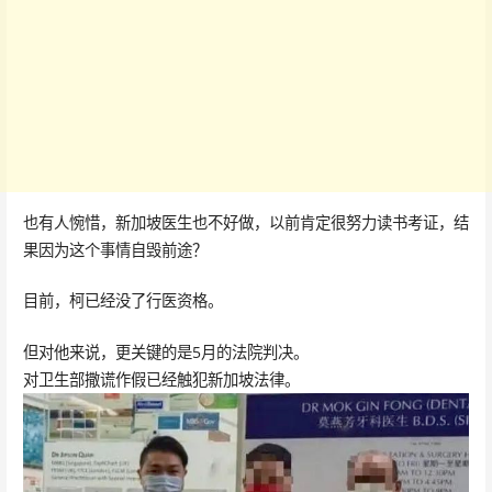
也有人惋惜，新加坡医生也不好做，以前肯定很努力读书考证，结
果因为这个事情自毁前途？
目前，柯已经没了行医资格。
但对他来说，更关键的是5月的法院判决。
对卫生部撒谎作假已经触犯新加坡法律。