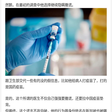
然鹅，在最初的调查中他选择继续隐瞒撒谎。
跟卫生部交代一些有的没的假信息，比如他给病人打疫苗了，打的
是国药疫苗。
是的，这个所谓的医生不仅自己强强要撒谎，还要拉中国疫苗垫
背。
但最终，这个谎言不攻自破，他的行为跟身份姓名在新加坡也被曝