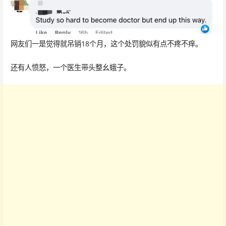
网友们一是觉得就吊销18个月，这个处罚貌似有点不疼不痒。
还有人愤怒，一个医生带头整幺蛾子。