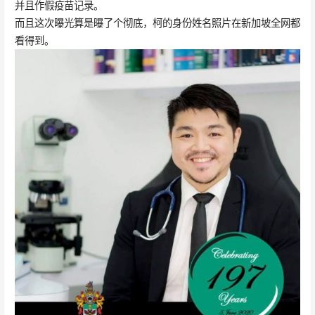
并且作假疫苗记录。
而且这次曝光算是曝了个彻底，柯的身份姓名照片在新加坡全网都
看得到。