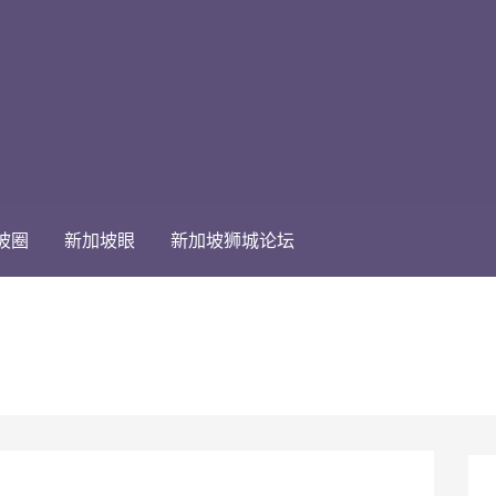
坡圈
新加坡眼
新加坡狮城论坛