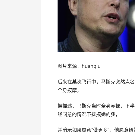
图片来源：huanqiu
后来在某次飞行中，马斯克突然点名
全身按摩，
据描述，马斯克当时全身赤裸，下半
经同意的情况下抚摸她的腿，
并暗示如果愿意“做更多”，他愿意