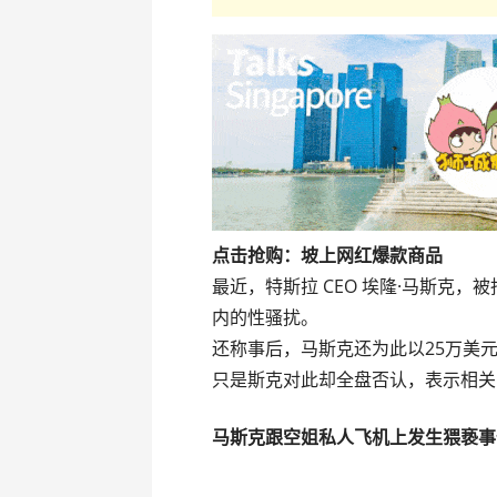
点击抢购：坡上网红爆款商品
最近，特斯拉 CEO 埃隆·马斯克，
内的性骚扰。
还称事后，马斯克还为此以25万美元
只是斯克对此却全盘否认，表示相关
马斯克跟空姐
私人飞机上发生猥亵事