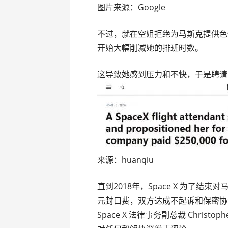
图片来源：Google
不过，就在空姐拒绝为马斯克提供色
开始大幅削减她的排班时数。
这导致她感到压力和不快，于是聘请了一
来源：huanqiu
直到2018年，Space X 为了结
元封口费，双方达成不起诉和保密协
Space X 法律事务副总裁 Christ