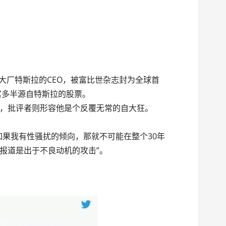
动车大厂特斯拉的CEO，被富比世杂志封为全球首
富多半源自特斯拉的股票。
，批评者则形容他是个反覆无常的自大狂。
如果我有性骚扰的倾向，那就不可能在整个30年
报道是出于不良动机的攻击”。