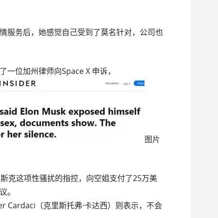
情服务后，她感觉自己受到了莫名针对，公司也
位加州律师向Space X 申诉，
图片
束对马斯克这项性骚扰的指控，向空姐支付了25万美
议。
opher Cardaci（克里斯托弗·卡达西）则表示，不会