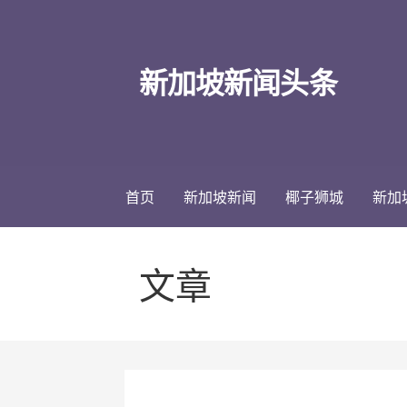
跳
至
内
新加坡新闻头条
容
首页
新加坡新闻
椰子狮城
新加
文章