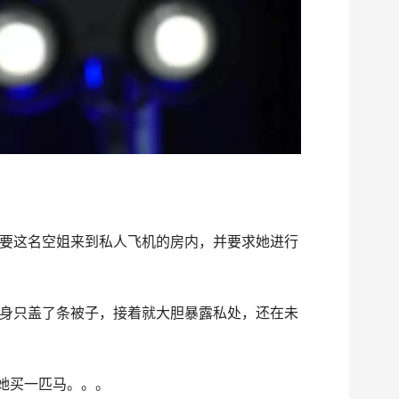
要这名空姐来到私人飞机的房内，并要求她进行
身只盖了条被子，接着就大胆暴露私处，还在未
给她买一匹马。。。