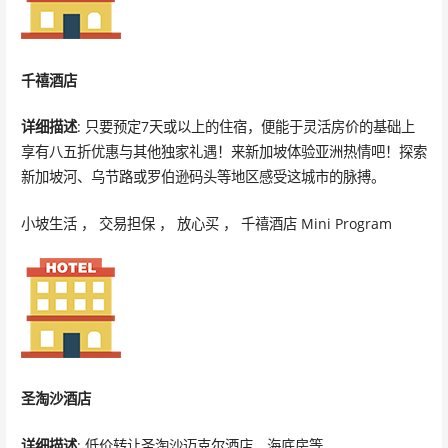
千禧酒店
详细描述
: 只要预定7天或以上的住宿，便能于灵活房价的基础上
享有八五折优惠与其他独家礼遇！来新加坡体验亚洲热情吧！探索
新加坡河、乌节路或罗伯逊码头等地区感受这城市的脉搏。
小坡生活 ， 交易担保 ， 放心买 ， 千禧酒店 Mini Program
圣淘沙酒店
详细描述
: 低价转让圣淘沙迈克尔酒店、海底房等。