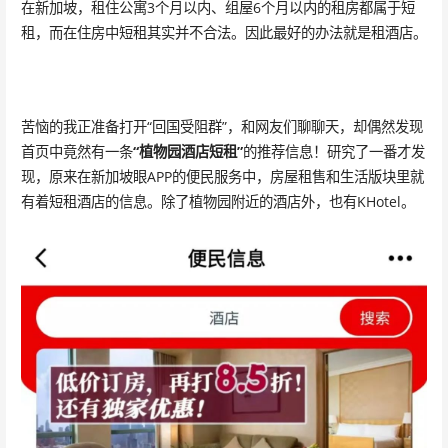
在新加坡，租住公寓3个月以内、组屋6个月以内的租房都属于短
租，而在住房中短租其实并不合法。因此最好的办法就是租酒店。
苦恼的我正准备打开“回国受阻群”，和网友们聊聊天，却偶然发现
首页中竟然有一条
“植物园酒店短租”
的推荐信息！研究了一番才发
现，原来在新加坡眼APP的便民服务中，房屋租售和生活版块里就
有着短租酒店的信息。除了植物园附近的酒店外，也有KHotel。