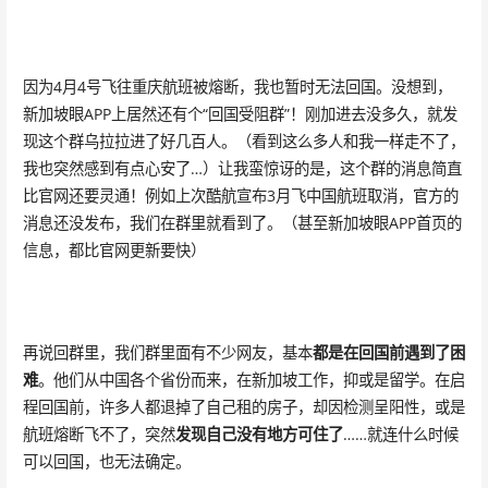
因为4月4号飞往重庆航班被熔断，我也暂时无法回国。没想到，
新加坡眼APP上居然还有个“回国受阻群”！刚加进去没多久，就发
现这个群乌拉拉进了好几百人。（看到这么多人和我一样走不了，
我也突然感到有点心安了…）让我蛮惊讶的是，这个群的消息简直
比官网还要灵通！例如上次酷航宣布3月飞中国航班取消，官方的
消息还没发布，我们在群里就看到了。（甚至新加坡眼APP首页的
信息，都比官网更新要快）
再说回群里，我们群里面有不少网友，基本
都是在回国前遇到了困
难
。他们从中国各个省份而来，在新加坡工作，抑或是留学。在启
程回国前，许多人都退掉了自己租的房子，却因检测呈阳性，或是
航班熔断飞不了，突然
发现自己没有地方可住了
……就连什么时候
可以回国，也无法确定。