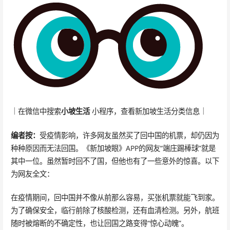
｜在微信中搜索
小坡生活
小程序，查看新加坡生活分类信息｜
编者按：
受疫情影响，许多网友虽然买了回中国的机票，却仍因为
种种原因而无法回国。《新加坡眼》APP的网友“端庄踢棒球”就是
其中一位。虽然暂时回不了国，但他也有了一些意外的惊喜。以下
为网友全文：
在疫情期间，回中国并不像从前那么容易，买张机票就能飞到家。
为了确保安全，临行前除了核酸检测，还有血清检测。另外，航班
随时被熔断的不确定性，也让回国之路变得“惊心动魄”。