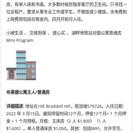
房，有单人床和书桌。大多数时候你独享客厅的卫生间。只寻找一
位女租户，要求从事专业工作或学生，不做饭或少做饭。水电费和
上网费用包括在租金内。四月开始可入住。
小坡生活 ， 交易担保 ， 放心买 ， 湖畔地铁站对面公寓普通房
Mini Program
布莱德公寓主人/普通房
详细描述
: 地址在10E Braddell Hill，新加坡579724。入住日期：
2022 年 3 月15日。最短停留时间12个月，押金12个月= 1 个月押
金 + 1 个月预租。月租：主床房（2 人 $1,800）（1 人
$1,600）。单人普通床房 $1,050。其他：包括WIFI，允许烹饪，