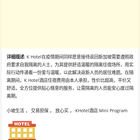
详细描述
: K Hotel在疫情期间同样愿意接待返回新加坡需要遵照政
府要求自我隔离的人士，为其提供舒适温暖的隔离住宿场所，用实
际行动传递着一份爱与温暖，以此解决返新人员的居住难题。在隔
离期间，K Hotel酒店住宿费用由本人承担，性价比超高，平价又
舒适，全方位提供贴心惬意的服务，让需隔离的人员能安心度过隔
离期。
小坡生活 ， 交易担保 ， 放心买 ， KHotel酒店 Mini Program