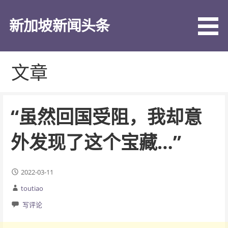
跳
至
新加坡新闻头条
内
容
文章
“虽然回国受阻，我却意
外发现了这个宝藏…”
2022-03-11
toutiao
写评论