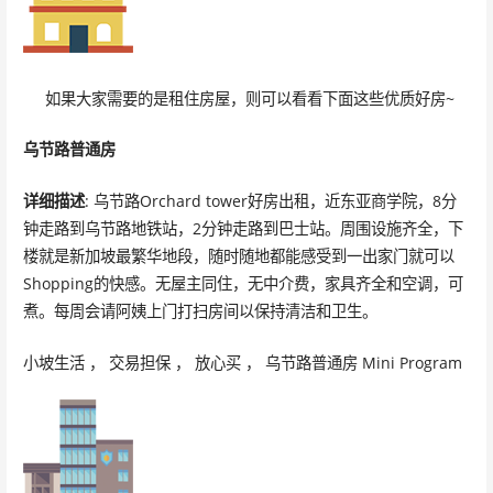
如果大家需要的是租住房屋，则可以看看下面这些优质好房~
乌节路普通房
详细描述
: 乌节路Orchard tower好房出租，近东亚商学院，8分
钟走路到乌节路地铁站，2分钟走路到巴士站。周围设施齐全，下
楼就是新加坡最繁华地段，随时随地都能感受到一出家门就可以
Shopping的快感。无屋主同住，无中介费，家具齐全和空调，可
煮。每周会请阿姨上门打扫房间以保持清洁和卫生。
小坡生活 ， 交易担保 ， 放心买 ， 乌节路普通房 Mini Program