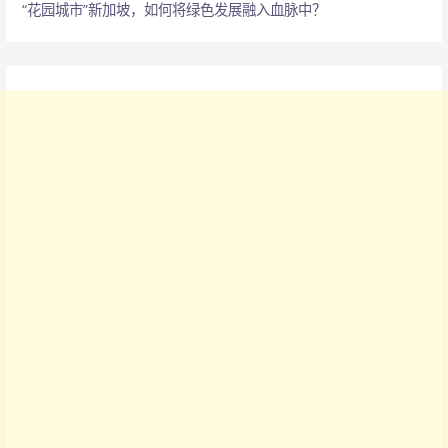
“花园城市”新加坡，如何将绿色发展融入血脉中？