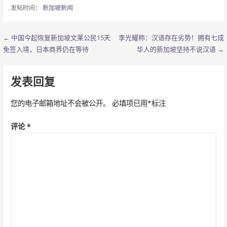
发帖时间：
新加坡新闻
← 中国今起恢复新加坡文莱公民15天
李光耀称：汉语存在劣势！拥有七成
文
免签入境，日本商界仍在等待
华人的新加坡坚持不说汉语 →
章
导
发表回复
航
您的电子邮箱地址不会被公开。
必填项已用
*
标注
评论
*