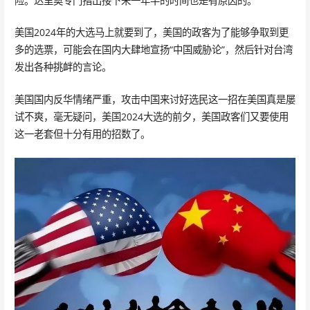
险。达里奥专门指出接下来一年半的时间也是有原因的。
美国2024年的大选马上就要到了，美国的政客为了能够争取到更
多的选票，可能会在国内大肆地宣扬“中国威胁论”，然后针对台湾
发出各种挑衅的言论。
美国国内反华情绪严重，攻击中国来讨好选民这一招在美国真是屡
试不爽，毫无疑问，美国2024大选的前夕，美国政客们又要使用
这一老套但十分有用的招数了。