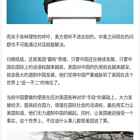
而关于各种理性的呼吁，美方是听不进去别的，中美之间现在的问
题也不可能通过对话就能解决。
归根结底，还是美国“霸权”思维，只要中国还在继续发展，只要中
国在国际上的话语权越来越高，美国对中国的仇恨就会越来越深，
就会极大的遏制中国发展，他们觉得中国严重威胁到了美国在这个
世界上“说一不二”的地位了。
当前中国要做的便是在应对美国各种对华“手段”的基础上，大力发
展经济，提高综合国力，增强在国际社会的话语权，最后用实力让
美国知道，他们无力遏制中国的崛起。同时，让美国被迫接受一个
事实，这个世界上，不应该什么事儿都是美国说了算。