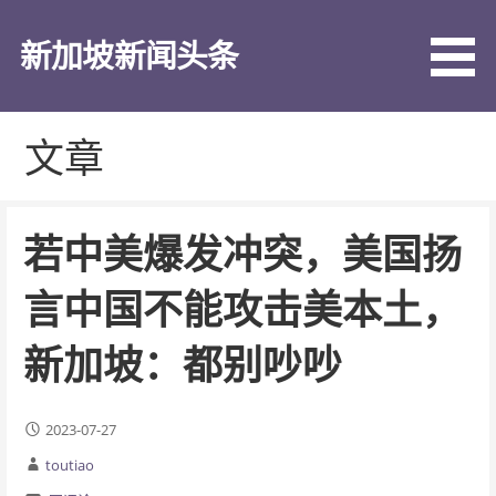
跳
至
新加坡新闻头条
内
容
文章
若中美爆发冲突，美国扬
言中国不能攻击美本土，
新加坡：都别吵吵
2023-07-27
toutiao