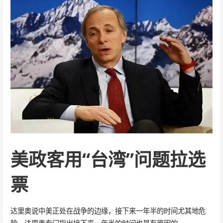
美政客用“台湾”问题拉选
票
达里奥说中美正处在战争的边缘，接下来一年半的时间尤其地危