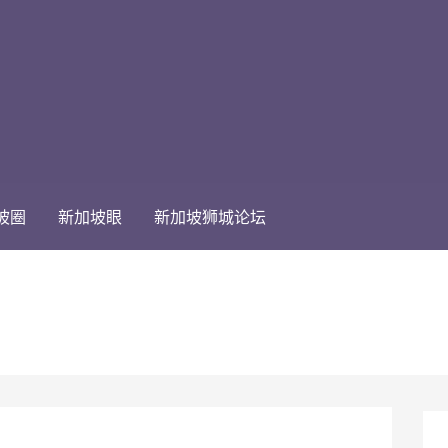
坡圈
新加坡眼
新加坡狮城论坛