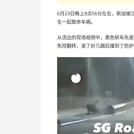
6月23日晚上8点56分左右，新加
生一起致命车祸。
从流出的现场视频中，黑色轿车先是
失控翻转，滚了好几圈后撞到了防护