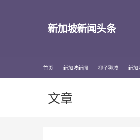
跳
至
内
新加坡新闻头条
容
首页
新加坡新闻
椰子狮城
新加
文章