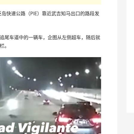
坡泛岛快速公路（PIE）靠近武吉知马出口的路段发
追尾车道中的一辆车，企图从左侧超车，随后就
栏。