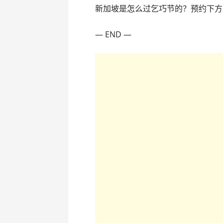
新加坡是怎么过乞巧节的？预约下方
— END —