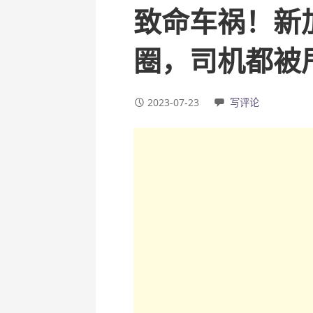
致命车祸！新
圈，司机都被
2023-07-23
写评论