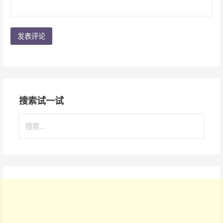
搜索试一试
搜
索
：