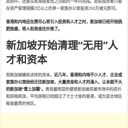
类别中，还要在批准函发出之日起的一年内完成。此前投资者只要
在资产管理规模2亿以上的单一家族办公室投资250万坡元即可。
香港和内地还在费尽心思引入投资和人才之时，新加坡已经开始挑
肥拣瘦，将人和资金往外推了。
新加坡开始清理“无用”人
才和资本
但新加坡确有这样的资本。
近几年，香港和内地不少人才、企业或
家族办公室纷纷迁往新加坡，大量资金和人才的涌入，让本就不大
的新加坡“雪上加霜”。
表现最明显的便是新加坡房屋市场中的房价
和房租疯涨，平均房租已经超过了寸土寸金的香港，成为亚太地区
租金最贵的地区。