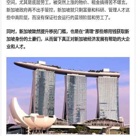
空间，尤其是底层劳工，被突然上涨的物价、租金搞得苦不堪言。
新加坡政府再不出手管控，新加坡就只剩富豪和科研、管理人才这
些中高阶层，而没有保证社会运行的蓝领阶层和劳工了。
同时，新加坡陡然提升移民门槛，也是在“清理”那些想用钱获取新
加坡身份的土豪们，从而留下真正对新加坡经济发展有帮助的大企
业和人才。