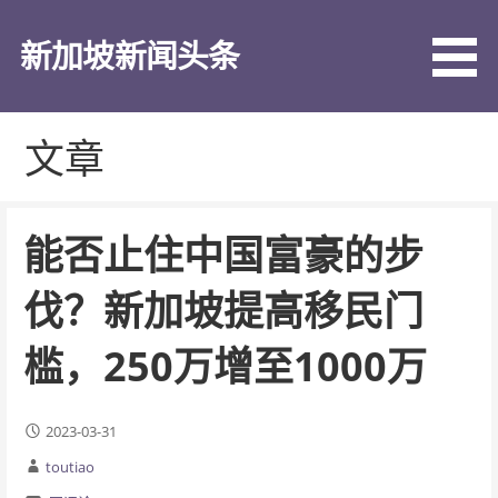
跳
至
新加坡新闻头条
内
容
文章
能否止住中国富豪的步
伐？新加坡提高移民门
槛，250万增至1000万
2023-03-31
toutiao