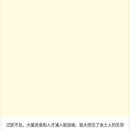
过犹不及，大量资金和人才涌入新加坡，极大挤压了本土人的生存