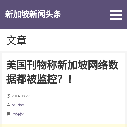
跳
至
新加坡新闻头条
内
容
文章
美国刊物称新加坡网络数
据都被监控？！
2014-08-27
toutiao
写评论