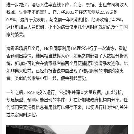
进一步减少，酒店入住率直线下降，商店、餐馆、出租车司机收入
锐减，失业率不断攀升。官方将2003年经济预测从2.5%调到
0.5%，最终研究表明，与之前一年同期相比，经济收缩了4.2%。
这让新加坡人意识到，小小的病毒仅用几个月时间就能危及他们国
家的繁荣。
病毒退场后几个月，Ho及同事利用TIA理念进行了一次演练，看能
否预测出疫情，结果相当鼓舞人心：如果之前部署了大数据分析系
统，新加坡可能会在病毒抵岸前两个月便捕捉到疫情暴发迹象。比
如非典来临前，已经有报告说中国出现了难以解释的肺部感染患
者。类似的线索集中到一起，便会引起警觉。
一年之后，RAHS投入运行。它搜集并筛查大量数据，加以分析，
创建模型，预测可能出现的事件，并在新加坡政府机构内分享。任
何部门只要觉得信息有用就可以保存下来，以便进行针对性的关注
或决定何时深挖。