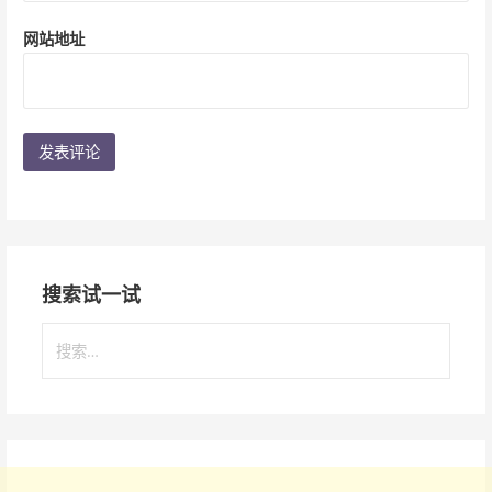
网站地址
搜索试一试
搜
索
：