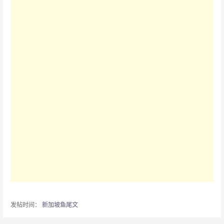
发帖时间：
新加坡鱼尾文