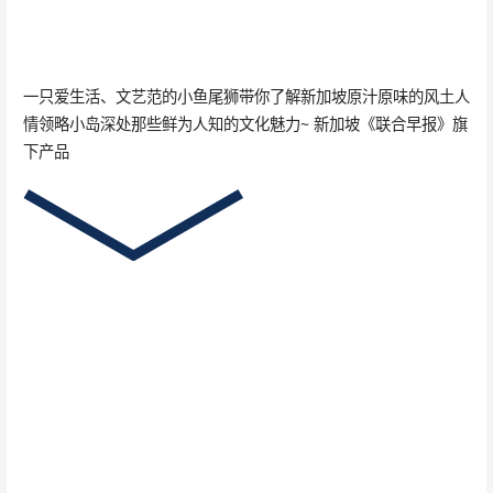
一只爱生活、文艺范的小鱼尾狮带你了解新加坡原汁原味的风土人
情领略小岛深处那些鲜为人知的文化魅力~ 新加坡《联合早报》旗
下产品