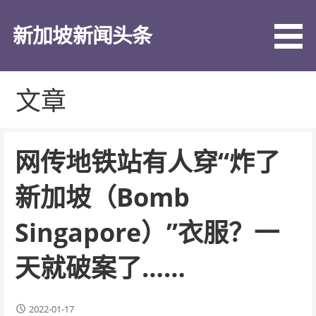
跳
至
新加坡新闻头条
内
容
文章
网传地铁站有人穿“炸了
新加坡（Bomb
Singapore）”衣服？一
天就破案了……
2022-01-17