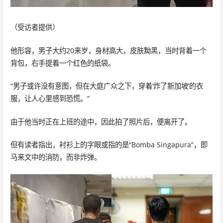
（受访者提供）
他形容，男子大约20来岁，身材高大，皮肤黝黑，当时背着一个
背包，右手提着一个红色的纸袋。
“男子或许没有意图，但在大庭广众之下，穿着‘炸了新加坡’的衣
服，让人心里感到恐慌。”
由于他当时正在上班的途中，因此拍了照片后，便离开了。
但有读者指出，衬衫上的字眼或指的是“Bomba Singapura”，即
马来文中的消防，而非炸弹。