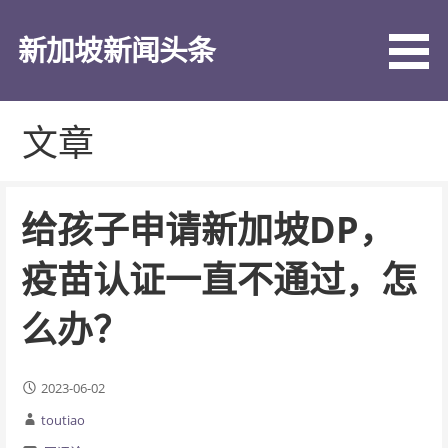
跳
至
新加坡新闻头条
内
容
文章
给孩子申请新加坡DP，
疫苗认证一直不通过，怎
么办？
2023-06-02
toutiao