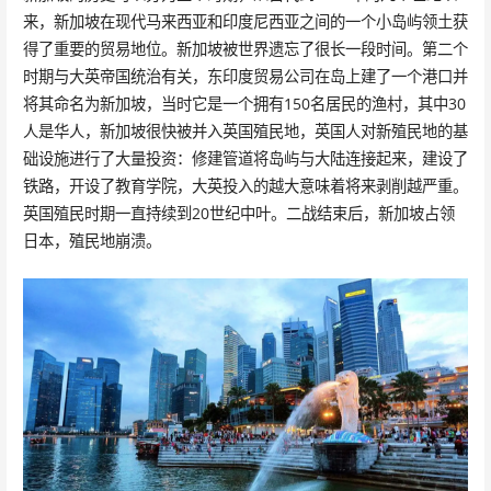
来，新加坡在现代马来西亚和印度尼西亚之间的一个小岛屿领土获
得了重要的贸易地位。新加坡被世界遗忘了很长一段时间。第二个
时期与大英帝国统治有关，东印度贸易公司在岛上建了一个港口并
将其命名为新加坡，当时它是一个拥有150名居民的渔村，其中30
人是华人，新加坡很快被并入英国殖民地，英国人对新殖民地的基
础设施进行了大量投资：修建管道将岛屿与大陆连接起来，建设了
铁路，开设了教育学院，大英投入的越大意味着将来剥削越严重。
英国殖民时期一直持续到20世纪中叶。二战结束后，新加坡占领
日本，殖民地崩溃。