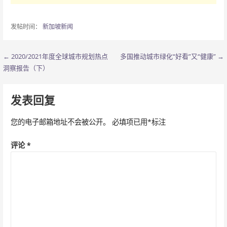
发帖时间：
新加坡新闻
← 2020/2021年度全球城市规划热点
多国推动城市绿化“好看”又“健康” →
文
洞察报告（下）
章
导
发表回复
航
您的电子邮箱地址不会被公开。
必填项已用
*
标注
评论
*