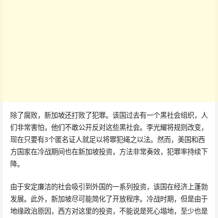
除了腐败，新加坡还打败了犯罪。该国过去有一个黑社会组织，人
们非常害怕，他们不敢公开反对这些黑社会。李光耀将规则改变，
现在只要有3个匿名证人就足以将罪犯绳之以法。然而，美国和西
方国家在冷战期间也在新加坡投资，方法非常奏效，犯罪率持续下
降。
由于安定廉洁的社会吸引到外国的一系列投资，该国在经济上蓬勃
发展。此外，新加坡尽可能简化了开放程序。冷战时期，但是由于
地缘政治原因，西方对这里的投资，不能说是死心塌地，至少也是