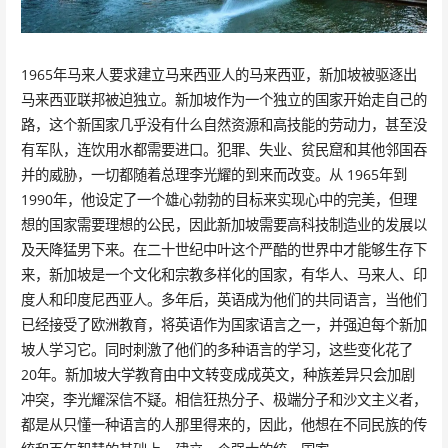
1965年马来人要求建立马来西亚人的马来西亚，新加坡被驱逐出
马来西亚联邦被迫独立。新加坡作为一个独立的国家开始走自己的
路，这个新国家几乎没有什么自然资源和高技能的劳动力，甚至没
有军队，连饮用水都需要进口。犯罪、失业、贫民窟和其他邻国吞
并的威胁，一切都随着总理李光耀的到来而改变。从 1965年到
1990年，他设定了一个雄心勃勃的目标来实现心中的完美，但理
想的国家需要理想的公民，因此新加坡需要高科技制造业的发展以
及天降猛男下来。在二十世纪中叶这个严酷的世界中才能够生存下
来，新加坡是一个文化和宗教多样化的国家，有华人、马来人、印
度人和印度尼西亚人。多年后，英语成为他们的共同语言，当他们
已经接受了欧洲教育，将英语作为国家语言之一，并强迫每个新加
坡人学习它。同时刺激了他们的多种语言的学习，这些变化花了
20年。新加坡大学教育由中文转变成成英文，种族差异只会加剧
冲突，李光耀深信不疑。相信狂热分子、极端分子和沙文主义者，
都是从只懂一种语言的人那里得来的，因此，他想在不同民族的传