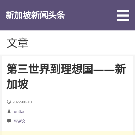
跳
至
新加坡新闻头条
内
容
文章
第三世界到理想国——新
加坡
2022-08-10
toutiao
写评论