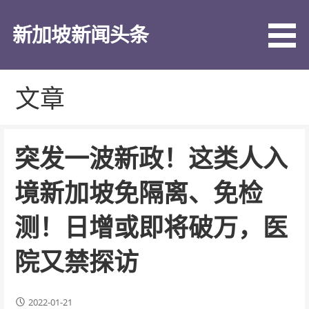
跳
至
新加坡新闻头条
内
容
文章
突发一波新政！这类人入
境新加坡免隔离、免检
测！日增或即将破万，医
院又禁探访
2022-01-21