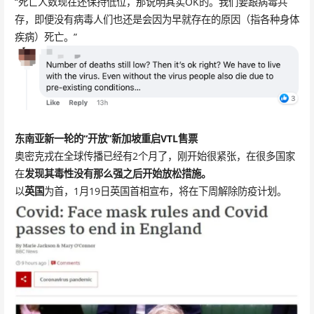
“死亡人数现在还保持低位，那说明其实OK的。我们要跟病毒共
存，即便没有病毒人们也还是会因为早就存在的原因（指各种身体
疾病）死亡。”
东南亚新一轮的“开放”
新加坡重启VTL售票
奥密克戎在全球传播已经有2个月了，刚开始很紧张，在很多国家
在
发现其毒性没有那么强之后开始放松措施。
以
英国
为首，1月19日英国首相宣布，将在下周解除防疫计划。