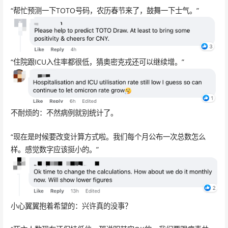
“帮忙预测一下TOTO号码，农历春节来了，鼓舞一下士气。”
“住院跟ICU入住率都很低，猜奥密克戎还可以继续增。”
不耐烦的：不然病例就别统计了。
“现在是时候要改变计算方式啦。我们每个月公布一次总数怎么
样。感觉数字应该挺小的。”
小心翼翼抱着希望的：兴许真的没事？