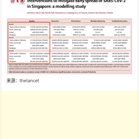
来源：thelancet