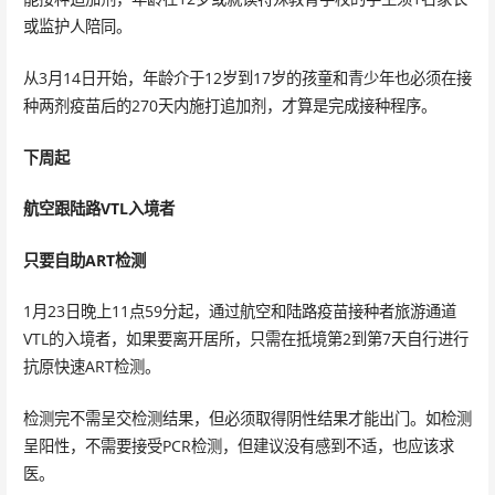
或监护人陪同。
从3月14日开始，年龄介于12岁到17岁的孩童和青少年也必须在接
种两剂疫苗后的270天内施打追加剂，才算是完成接种程序。
下周起
航空跟陆路VTL入境者
只要自助ART检测
1月23日晚上11点59分起，通过航空和陆路疫苗接种者旅游通道
VTL的入境者，如果要离开居所，只需在抵境第2到第7天自行进行
抗原快速ART检测。
检测完不需呈交检测结果，但必须取得阴性结果才能出门。如检测
呈阳性，不需要接受PCR检测，但建议没有感到不适，也应该求
医。