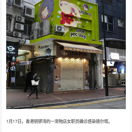
1月17日，香港铜锣湾的一宠物店女职员确诊感染德尔塔。