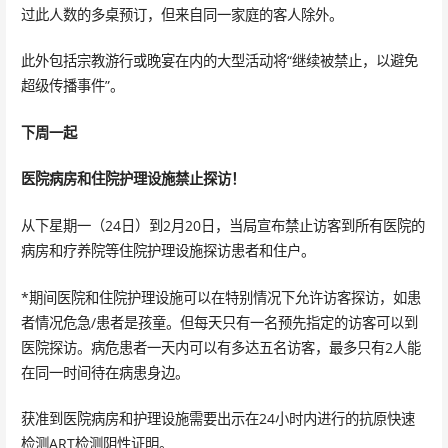
过此人数的多桌预订，但来自同一家庭的客人除外。
此外包括宗教游行或晚宴在内的大型活动将“继续被禁止，以避免
超级传播事件”。
下周一起
医院病房和住院护理设施禁止探访！
从下星期一（24日）到2月20日，当局宣布禁止访客到所有医院的
病房和疗养院等住院护理设施探访患者和住户。
*期间医院和住院护理设施可以在特别情况下允许访客探访，如患
者情况危急/患者是孩童。但每天只有一名预先指定的访客可以到
医院探访。病危患者一天内可以有多达五名访客，最多只有2人能
在同一时间待在病患身边。
获准到医院病房和护理设施需要出示在24小时内进行的抗原快速
检测ART检测阴性证明。