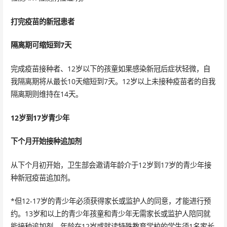
打完疫苗的新冠患者
隔离期可缩短到7天
完成疫苗接种者、12岁以下的孩童如果感染新冠后症状轻微，自
我隔离期将从最长10天缩短到7天。12岁以上未接种疫苗者的自我
隔离期则维持在14天。
12岁到17岁青少年
下个月开始接种追加剂
从下个月初开始，卫生部会邀请年龄介于12岁到17岁的青少年接
种新冠疫苗追加剂。
*但12-17岁的青少年必须获得家长或监护人的同意，才能进行预
约。13岁和以上的青少年孩童和青少年无需家长或监护人陪同就
能接种追加剂，年龄在12岁或就读特殊教育学校的学生须1名家长