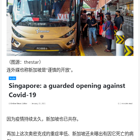
（图源：thestar）
连外媒也称新加坡是“谨慎的开放”。
因为疫情持续太久，新加坡也已共存。
再加上这次奥密克戎的重症率低、新加坡还未曝出有因它死亡的病