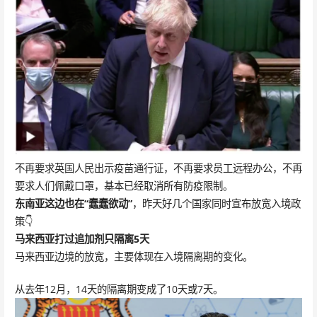
不再要求英国人民出示疫苗通行证，不再要求员工远程办公，不再
要求人们佩戴口罩，基本已经取消所有防疫限制。
东南亚这边也在“蠢蠢欲动”
，昨天好几个国家同时宣布放宽入境政
策👇
马来西亚
打过追加剂只隔离5天
马来西亚边境的放宽，主要体现在入境隔离期的变化。
从去年12月，14天的隔离期变成了10天或7天。