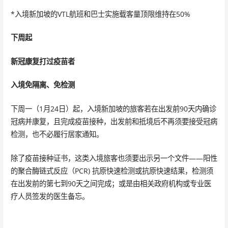
*入境新加坡的VTL航班和巴士实施载客量顶限维持在50%
下周起
新冠康复打过疫苗者
入境免隔离、免检测
下周一（1月24日）起，入境新加坡的旅客若在出发前90天内确诊
冠病并康复，且完成疫苗接种，出发前和抵境后不再须要接受冠病
检测，也不必履行居家通知。
除了疫苗接种证书，这类入境旅客也须要出示另一个文件——阳性
的聚合酶链式反应（PCR) 抗原快速检测或抗原快速结果，检测须
在出发前的第七到90天之间完成；或是由相关政府机构或专业医
疗人员签发的医生备忘。