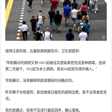
值得注意的是，在最新病例报告中，卫生部提到：
“早前确诊的病例又有1001起被证实感染奥密克戎变种病毒，连续
第二天破千，952起为本土病例，其余49起则为境外输入。”
早前确诊，没有解释到底是哪段时间确诊的。
昨天椰子也有提到，新加坡每日报告的病例总数，暂不全是奥密克
戎。
有的是确诊，但来不及进行基因测序，确认毒株。