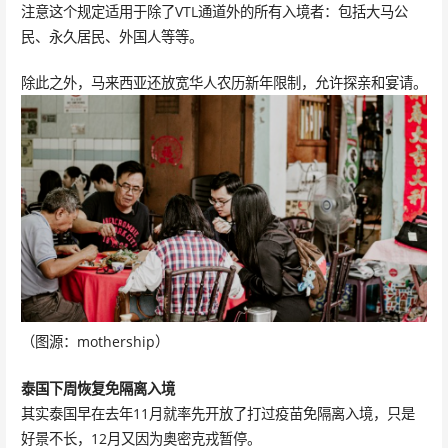
注意这个规定适用于除了VTL通道外的所有入境者：包括大马公
民、永久居民、外国人等等。
除此之外，马来西亚还放宽华人农历新年限制，允许探亲和宴请。
（图源：mothership）
泰国
下周恢复免隔离入境
其实泰国早在去年11月就率先开放了打过疫苗免隔离入境，只是
好景不长，12月又因为奥密克戎暂停。