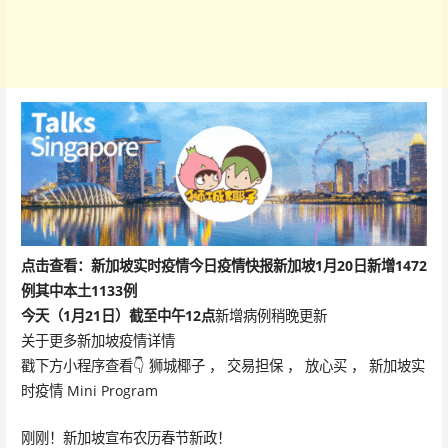
点击查看：新加坡实时疫情
今日疫情快报
新加坡
1月20日
新增1472
例
其中本土1133例
今天（1月21日）截至中午12点
新增病例稍晚更新
关于更多新加坡疫情详情
戳下方小程序查看👇 狮城椰子 ， 交易担保 ， 放心买 ， 新加坡实
时疫情 Mini Program
刚刚！新加坡宣布农历春节新政！