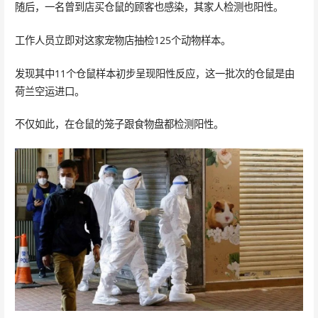
随后，一名曾到店买仓鼠的顾客也感染，其家人检测也阳性。
工作人员立即对这家宠物店抽检125个动物样本。
发现其中11个仓鼠样本初步呈现阳性反应，这一批次的仓鼠是由
荷兰空运进口。
不仅如此，在仓鼠的笼子跟食物盘都检测阳性。