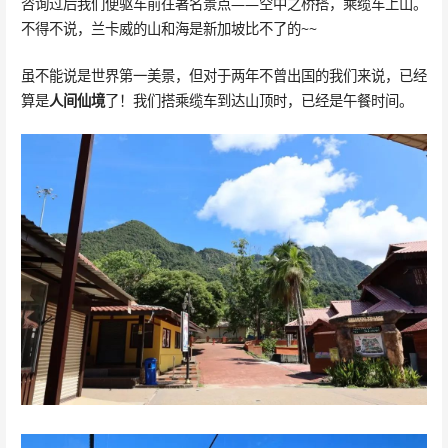
咨询过后我们便驱车前往著名景点——空中之桥搭，乘缆车上山。
不得不说，兰卡威的山和海是新加坡比不了的~~
虽不能说是世界第一美景，但对于两年不曾出国的我们来说，已经
算是
人间仙境
了！我们搭乘缆车到达山顶时，已经是午餐时间。