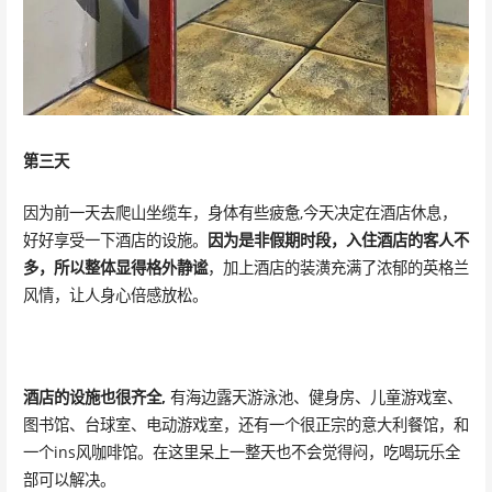
第三天
因为前一天去爬山坐缆车，身体有些疲惫,今天决定在酒店休息，
好好享受一下酒店的设施。
因为是非假期时段，入住酒店的客人不
多，所以整体显得格外静谧
，加上酒店的装潢充满了浓郁的英格兰
风情，让人身心倍感放松。
酒店的设施也很齐全,
有海边露天游泳池、健身房、儿童游戏室、
图书馆、台球室、电动游戏室，还有一个很正宗的意大利餐馆，和
一个ins风咖啡馆。在这里呆上一整天也不会觉得闷，吃喝玩乐全
部可以解决。