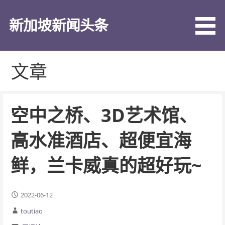
跳
至
新加坡新闻头条
内
容
文章
空中之桥、3D艺术馆、
高水准酒店、超便宜海
鲜，兰卡威真的超好玩~
2022-06-12
toutiao