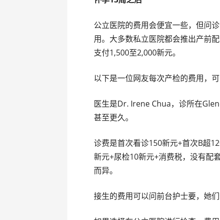
公立医院的费用会便宜一些，但问诊
用。大多数私立医院都会推出产前配
支付1,500至2,000新元。
以下是一位网友每次产检的费用，可
医生是Dr. Irene Chua，诊所在Gle
甚至更久。
诊费是首次看诊150新元+首次B超1
新元+尿检10新元+消费税，没有
而异。
接生的费用可以问前台护士要，她们