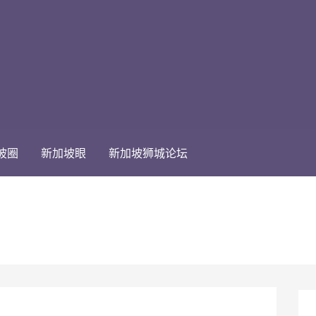
坡圈
新加坡眼
新加坡狮城论坛