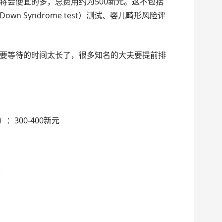
将会便宜的多，总费用约为500新元。这不包括
n Syndrome test）测试、婴儿畸形风险评
要等待的时间太长了，很多知名的大夫要提前排
）：300-400新元
等