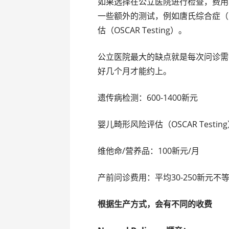
如果选择在公立医院进行检查，费用
一些额外的测试，例如唐氏综合症（Dow
估（OSCAR Testing）。
公立医院最大的缺点就是每次问诊需
好几个月才能约上。
遗传病检测：600-1400新元
婴儿畸形风险评估（OSCAR Testing
维他命/营养品：100新元/月
产前问诊费用：平均30-250新元不
根据生产方式，会有不同的收费