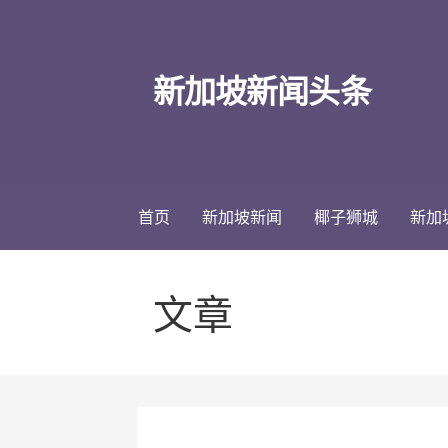
跳
至
内
新加坡新闻头条
容
首页
新加坡新闻
椰子狮城
新加
文章