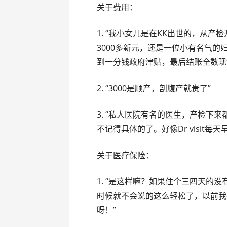
关于费用：
1. “我小女儿是在KK出世的，从
3000多新元，还是一位小有名气
到一分钱政府津贴，最后结账全数现
2. “3000是顺产，剖腹产就贵了”
3. “私人医院有名的医生，产检下
不记得具体的了。好像Dr visit每天
关于医疗保险：
1. “是这样嘛？如果住个三四天的
时候就不会说的这么轻松了，以前我孩
呀！”