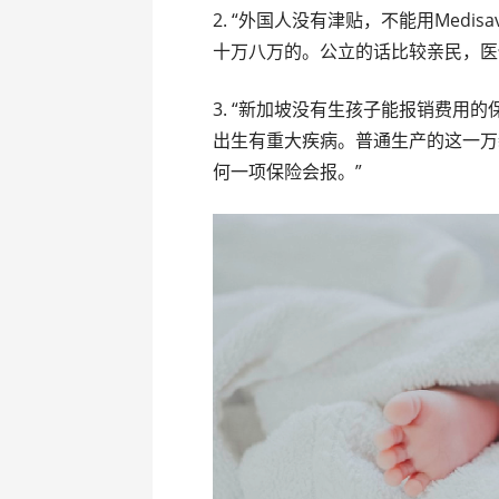
2. “外国人没有津贴，不能用Med
十万八万的。公立的话比较亲民，医
3. “新加坡没有生孩子能报销费用
出生有重大疾病。普通生产的这一万新
何一项保险会报。”