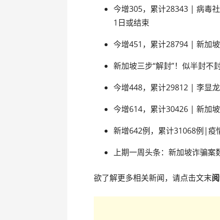
今增305，累计28343 |
1日或结束
今增451，累计28794 | 
新加坡三步“解封”！似半封不封
今增448，累计29812 | 
今增614，累计30426 | 
新增642例，累计31068例
上期一周头条：新加坡诈骗案
欲了解更多相关新闻，请点击文末
阅