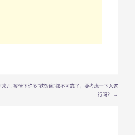
坡下来几
疫情下许多“铁饭碗”都不可靠了，要考虑一下入这
行吗？ →