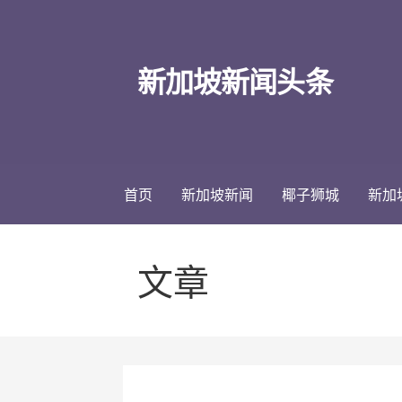
跳
至
内
新加坡新闻头条
容
首页
新加坡新闻
椰子狮城
新加
文章