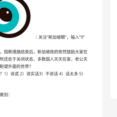
｜关注“新加坡眼”，输入“9”
，阻断措施结束后，新加坡政府依然鼓励大家在
所还处于关闭状态，多数国人天天在家，老公天
盼望外面的世界？
1）说谎 2）说实话3）不说话 4）话太多 5）
差别：