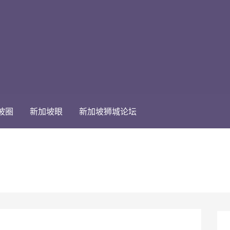
坡圈
新加坡眼
新加坡狮城论坛