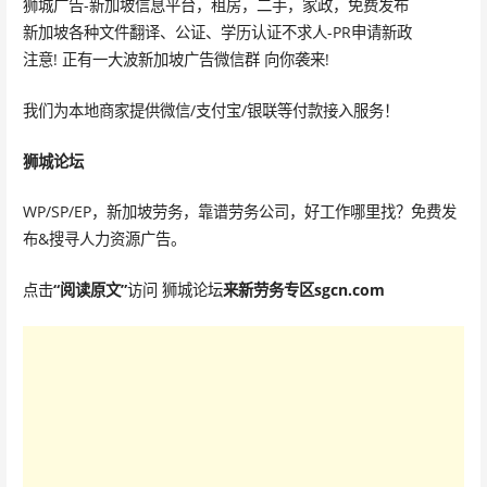
狮城广告-新加坡信息平台，租房，二手，家政，免费发布
新加坡各种文件翻译、公证、学历认证不求人-PR申请新政
注意! 正有一大波新加坡广告微信群 向你袭来!
我们为本地商家提供微信/支付宝/银联等付款接入服务！
狮城论坛
WP/SP/EP，新加坡劳务，靠谱劳务公司，好工作哪里找？免费发
布&搜寻人力资源广告。
点击
“阅读原文”
访问 狮城论坛
来新劳务专区sgcn.com