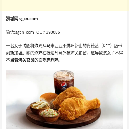
狮城网 sgcn.com
微信:sgcn_com QQ:1390086
一名女子试图将炸鸡从马来西亚柔佛州新山的肯德基（KFC）店带
到新加坡。她的炸鸡在抵达时意外被海关扣留。这导致该女子不得
不
当着海关官员的面吃完炸鸡
。