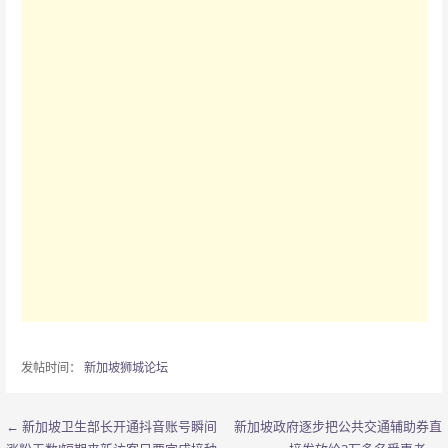
发帖时间：
新加坡狮城论坛
← 新加坡卫生部长开通抖音账号瞬间
新加坡政府逐步把公共交通辅助券直
文