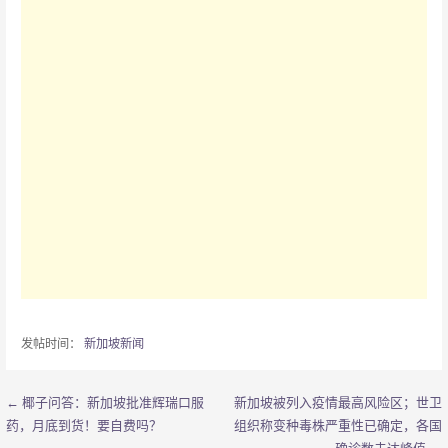
发帖时间：
新加坡新闻
← 椰子问答：新加坡批准辉瑞口服
新加坡被列入疫情最高风险区；世卫
文
药，月底到货！要自费吗？
组织称变种毒株严重性已确定，各国