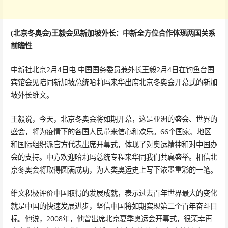
(北京冬奥会)王毅会见新加坡外长：中新全方位合作体现两国关系
前瞻性
中新社北京2月4日电 中国国务委员兼外长王毅2月4日在钓鱼台国
宾馆会见陪同新加坡总统哈莉玛来华出席北京冬奥会开幕式的新加
坡外长维文。
王毅说，今天，北京冬奥会将如期开幕，这是亚洲的盛会、世界的
盛会，将为疫情下的各国人民带来信心和欢乐。66个国家、地区
和国际组织派官方代表出席开幕式，体现了对奥运精神和对中国办
会的支持。中方欢迎哈莉玛总统专程来华同我们共襄盛举。相信北
京冬奥会将取得圆满成功，为人类奥运史上写下浓墨重彩的一笔。
维文积极评价中国取得的发展成就，表示过去百年世界最大的变化
就是中国的快速发展进步，坚信中国将如期实现第二个百年奋斗目
标。他说，2008年，他曾出席北京夏季奥运会开幕式，很荣幸再