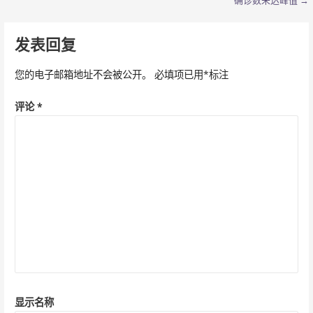
章
确诊数未达峰值 →
导
发表回复
航
您的电子邮箱地址不会被公开。
必填项已用
*
标注
评论
*
显示名称