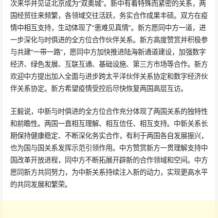
次来华并见证北京成为“双奥城”。新中有着特殊而紧密的关系，两
国经贸往来频繁，各领域交往活跃，务实合作成果丰硕。双方在疫
情中相互支持，生动体现了“患难见真情”。新方愿同中方一道，进
一步深化与时俱进的全方位合作伙伴关系。新方高度赞赏并积极参
与共建“一带一路”，愿同中方加快推进陆海新通道建设，加强数字
经济、绿色发展、互联互通、基础设施、第三方市场等合作。新方
欢迎中方提出加入全面与进步跨太平洋伙伴关系协定和数字经济伙
伴关系协定。新方希望疫情受控后尽快恢复两国高层互访。
王毅说，中新与时俱进的全方位合作充分体现了两国关系的独特性
和前瞻性。两国一直相互理解、相互信任、相互支持。中新关系长
期保持健康稳定、不断深化务实合作，有利于两国各自发展振兴，
也为国与国关系发挥示范引领作用。中方赞赏新方一贯理解支持中
国改革开放进程，同中方不断拓展开辟新的合作领域和空间。中方
愿同新方共同努力，为中新关系持续注入新的动力，实现更高水平
的共同发展和繁荣。