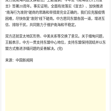
言》签署20周年。事实证明，全面有效落实《宣言》、加快推进
“南海行为准则”磋商的思路和举措是完全正确的，我们应克服疫情
困难，尽快恢复“准则”线下磋商。中方愿同东盟各国一道，增进互
信、排除干扰，共同致力于维护南海和平稳定。
双方还就亚太地区形势、中美关系等交换了意见。关于缅甸问题，
王毅表示，中方一贯支持东盟中心地位，支持东盟保持团结并以东
盟方式推进涉缅问题的妥善解决。(完)
来源：中国新闻网