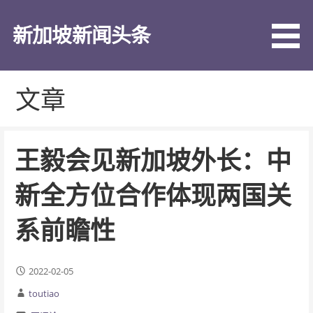
跳
至
新加坡新闻头条
内
容
文章
王毅会见新加坡外长：中
新全方位合作体现两国关
系前瞻性
2022-02-05
toutiao