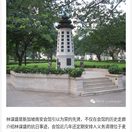
林谋盛是新加坡南安会馆引以为荣的先贤，不仅在会馆的历史走廊
介绍林谋盛的抗日事迹，会馆近几年还定期安排人义务清理位于麦