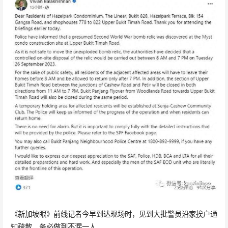
《新加坡眼》前线记者今早到达现场时，见到大批警员沿家挨户通
知疏散，务必做到不漏一人。