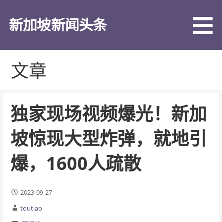
跳
至
新加坡新闻头条
内
容
文章
独家现场视频爆光！新加
坡惊现大型炸弹，就地引
爆，1600人疏散
2023-09-27
toutiao