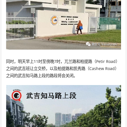
同时，明天早上11时至傍晚7时，兀兰路和柏提路（Petir Road）
之间的武吉班让立交桥，以及柏提路和凯秀路（Cashew Road）
之间的武吉知马路上段的路段将会关闭。