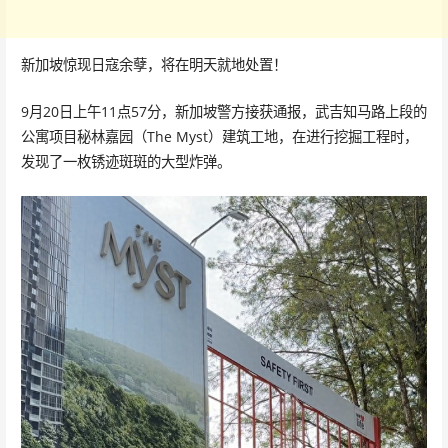
新加坡惊现日寇余孽，将在明天就地处置！
9月20日上午11点57分，新加坡警方接获通报，武吉知马路上段的
公寓项目秘林嘉园（The Myst）建筑工地，在进行挖掘工程时，
发现了一枚锈迹斑斑的大型炸弹。