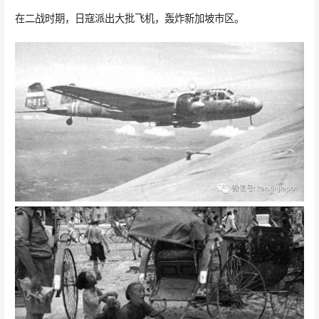
在二战时期，日寇派出大批飞机，轰炸新加坡市区。