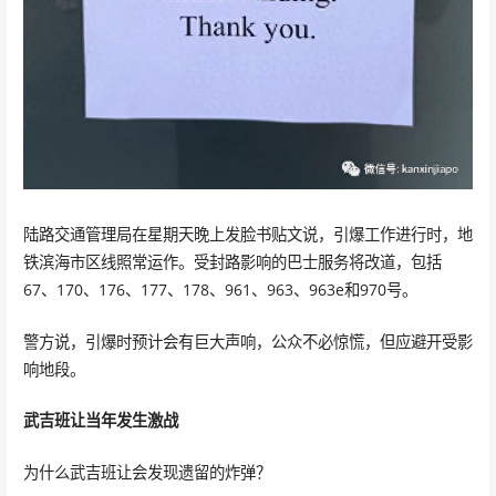
陆路交通管理局在星期天晚上发脸书贴文说，引爆工作进行时，地
铁滨海市区线照常运作。受封路影响的巴士服务将改道，包括
67、170、176、177、178、961、963、963e和970号。
警方说，引爆时预计会有巨大声响，公众不必惊慌，但应避开受影
响地段。
武吉班让当年发生激战
为什么武吉班让会发现遗留的炸弹？