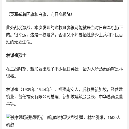
（英军举着国旗和白旗，向日寇投降）
此处战况激烈，本次发现的这枚哑弹很可能就是当时日寇军机扔下
的。很幸运，这是一枚哑弹，否则又不知要牺牲多少士兵和平民百
姓的无辜生命。
林谋盛烈士
在二战时期，新加坡出现了不少抗日英雄。最为人所熟悉的就是林
谋盛。
林谋盛（1909年-1944年），福建南安人，后移居新加坡，经营建
筑业，曾任福安有限公司总理、新加坡建筑会会长、中华总商会董
事等。