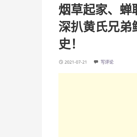
烟草起家、蝉
深扒黄氏兄弟
史！
2021-07-21
写评论