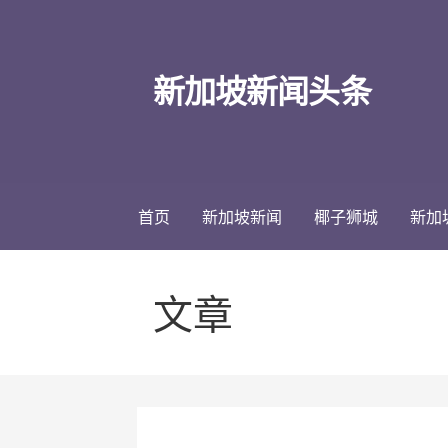
跳
至
内
新加坡新闻头条
容
首页
新加坡新闻
椰子狮城
新加
文章