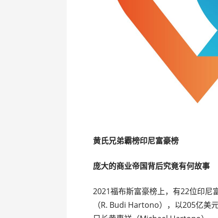
黄氏兄弟霸榜印尼富豪榜
庞大的商业帝国背后究竟有何故事
2021福布斯富豪榜上，有22位印
（R. Budi Hartono），以