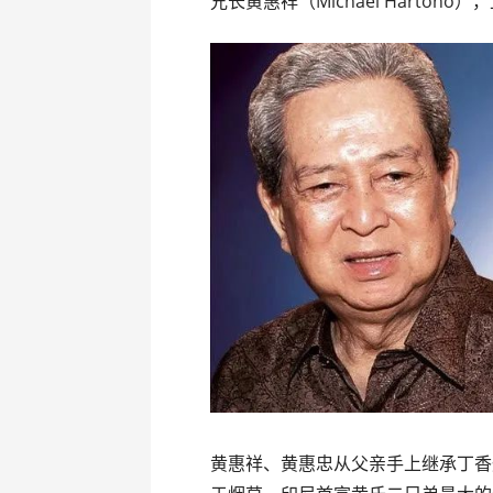
兄长黄惠祥（Michael Hartono
黄惠祥、黄惠忠从父亲手上继承丁香烟