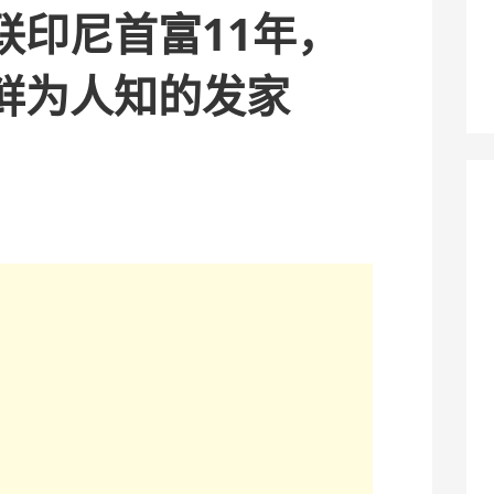
联印尼首富11年，
鲜为人知的发家