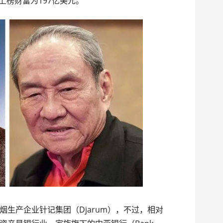
），上榜财富为197亿美元。
生产企业针记集团（Djarum），不过，相对