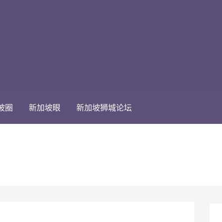
坡圈
新加坡眼
新加坡狮城论坛