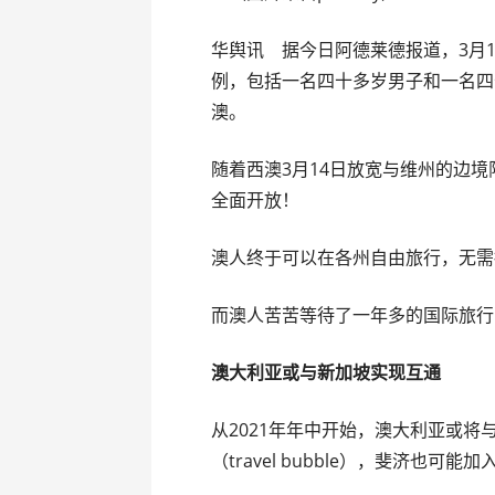
华舆讯 据今日阿德莱德报道，3月
例，包括一名四十多岁男子和一名四
澳。
随着西澳3月14日放宽与维州的边
全面开放！
澳人终于可以在各州自由旅行，无需
而澳人苦苦等待了一年多的国际旅行
澳大利亚或与新加坡实现互通
从2021年年中开始，澳大利亚或将
（travel bubble），斐济也可