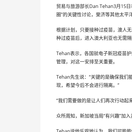
贸易与旅游部长Dan Tehan3月
圈”的关键性讨论，斐济等其他太平
根据计划，只要接种过疫苗，澳人无
种过疫苗后，进入澳大利亚也无需隔
Tehan表示，各国就电子新冠疫
管理，对这一安排至关重要。
Tehan先生说：“关键的是确保我
现，希望今后不会进行隔离。”
“我们需要做的是让人们再次行动起
众所周知，新加坡当局“有兴趣”加
Tehan说他乐观地认为，我们可能