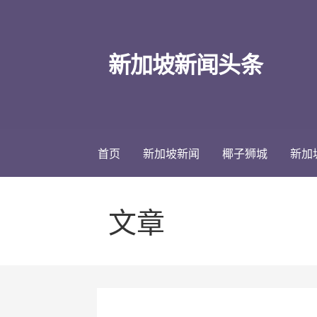
跳
至
内
新加坡新闻头条
容
首页
新加坡新闻
椰子狮城
新加
文章