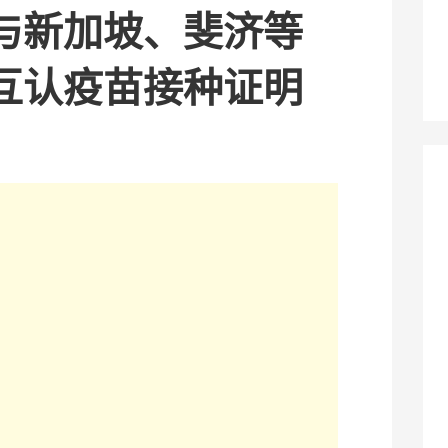
与新加坡、斐济等
互认疫苗接种证明