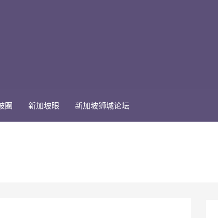
坡圈
新加坡眼
新加坡狮城论坛