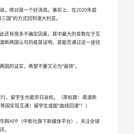
说，绝对是一个好消息。事实上，在2020年疫
第三国”的方式回到澳大利亚。
此还有很多不确定因素。其中最大的变数在于互
澳新两国认可的疫苗证明，是能否通过这一途径
两国的证实，希望不要又沦为“画饼”。
际旅行，留学生也能早日返校。（原标题：南澳新
等国实现互通！留学生或能“曲线回澳”！）
华舆APP（中新社旗下新媒体平台），关注全球
讯，