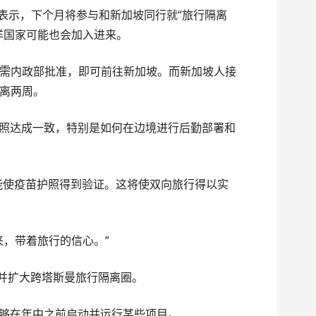
15日表示，下个月将参与和新加坡同行就“旅行隔离
洋国家可能也会加入进来。
需内政部批准，即可前往新加坡。而新加坡人接
离两周。
苗护照达成一致，特别是如何在边境进行后勤部署和
们能使疫苗护照得到验证。这将使双向旅行得以实
来，带着旅行的信心。”
入并扩大跨塔斯曼旅行隔离圈。
能够在年中之前启动并运行某些项目。