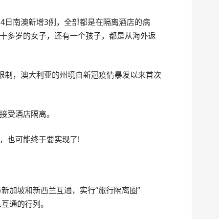
14日南澳新增3例，全部都是在隔离酒店的病
十多岁的女子，还有一个孩子，都是从海外返
境限制，澳大利亚的州境自新冠疫情暴发以来首次
接受酒店隔离。
，也可能终于要实现了!
与新加坡和新西兰互通，实行“旅行隔离圈”
能加入互通的行列。