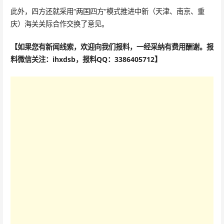
此外，四方还就采用“两国四方”模式推进中新（天津、南京、重
庆）海关关际合作交换了意见。
【如果您有新闻线索，欢迎向我们报料，一经采纳有费用酬谢。报
料微信关注：ihxdsb，报料QQ：3386405712】