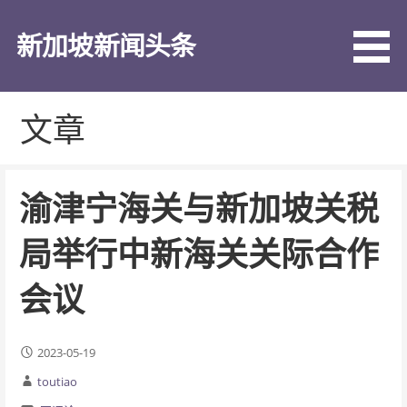
跳
至
新加坡新闻头条
内
容
文章
渝津宁海关与新加坡关税
局举行中新海关关际合作
会议
2023-05-19
toutiao