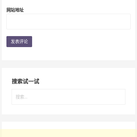
网站地址
搜索试一试
搜
索
：