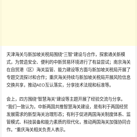
天津海关与新加坡关税局围绕“三智”建设与合作，探索通关新模
式，为营造安全、便利的中新贸易环境进行了有益尝试；南京海关
在自贸港（区）海关监管、能力建设等方面与新加坡关税局开展了
专题交流探讨和合作；重庆海关持续与新加坡关税局开展风险信息
交换共享，推动AEO互认落实，分享技术法规和标准等。
会上，四方围绕“智慧海关”建设等主题开展了经验交流与分享。
“我们一致认为，中新两国共推智慧海关建设，是有利于两国经贸
发展需求的新型海关治理形态；有利于促进两国海关制度体系、监
管模式、科技装备和能力素质的现代化，推动两国海关加强协同合
作。”重庆海关相关负责人表示。