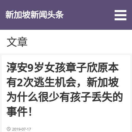
跳
至
新加坡新闻头条
内
容
文章
淳安9岁女孩章子欣原本
有2次逃生机会，新加坡
为什么很少有孩子丢失的
事件！
2019-07-17