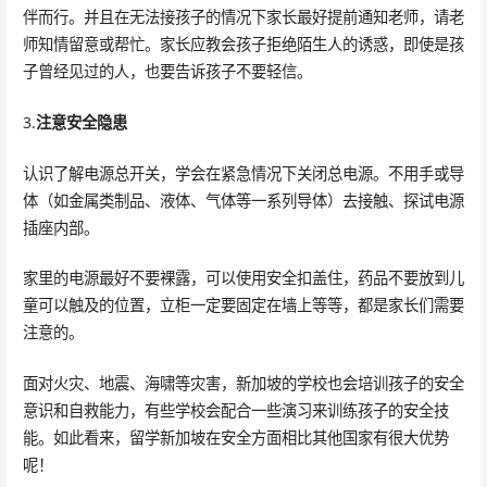
伴而行。并且在无法接孩子的情况下家长最好提前通知老师，请老
师知情留意或帮忙。家长应教会孩子拒绝陌生人的诱惑，即使是孩
子曾经见过的人，也要告诉孩子不要轻信。
3.
注意安全隐患
认识了解电源总开关，学会在紧急情况下关闭总电源。不用手或导
体（如金属类制品、液体、气体等一系列导体）去接触、探试电源
插座内部。
家里的电源最好不要裸露，可以使用安全扣盖住，药品不要放到儿
童可以触及的位置，立柜一定要固定在墙上等等，都是家长们需要
注意的。
面对火灾、地震、海啸等灾害，新加坡的学校也会培训孩子的安全
意识和自救能力，有些学校会配合一些演习来训练孩子的安全技
能。如此看来，留学新加坡在安全方面相比其他国家有很大优势
呢！