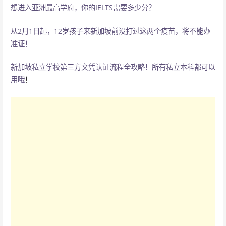
想进入亚洲最高学府，你的IELTS需要多少分？
从2月1日起，12岁孩子来新加坡前没打过这两个疫苗，将不能办
准证！
新加坡私立学校第三方文凭认证流程全攻略！所有私立本科都可以
用哦
！