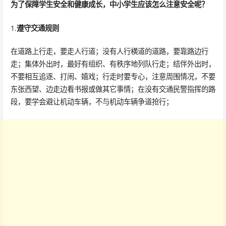
为了保障学生安全和健康成长，中小学生应该怎么注意安全呢？
1.
遵守交通规则
在道路上行走，要走人行道；没有人行横道的道路，要靠路边行
走；集体外出时，最好有组织、有秩序地列队行走；结伴外出时，
不要相互追逐、打闹、嬉戏；行走时要专心，注意周围情况，不要
东张西望、边走边看书报或做其它事情；在没有交通民警指挥的路
段，要学会避让机动车辆，不与机动车辆争道抢行；