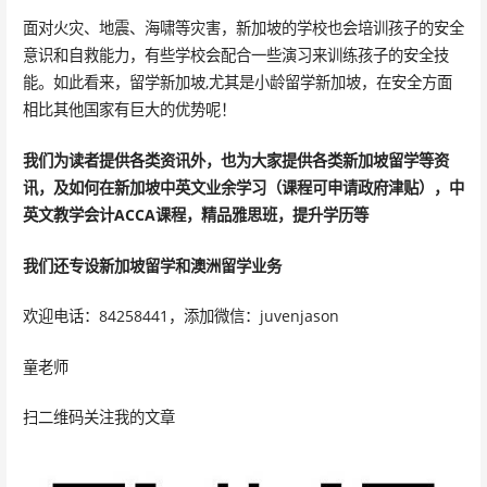
面对火灾、地震、海啸等灾害，新加坡的学校也会培训孩子的安全
意识和自救能力，有些学校会配合一些演习来训练孩子的安全技
能。如此看来，留学新加坡,尤其是小龄留学新加坡，在安全方面
相比其他国家有巨大的优势呢！
我们为读者提供各类资讯外，也为大家
提供各类新加坡留学等资
讯，
及如何在新加坡中英文
业余学习
（课程可申请政府津贴），
中
英文教学会计
ACCA课程，精品雅思班，提升学历等
我们还专设
新加坡留学
和澳洲留学业务
欢迎电话：84258441，添加微信：juvenjason
童老师
扫二维码关注我的文章