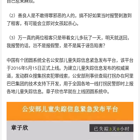
自己惹来麻烦。
（2）善良人是不敢得罪邪恶的人的，搞不好如果当时报警刺激到
了租客，有可能会立即对女孩起杀心。
（3）万一真的两位租客只是带着女儿多玩了一天，明天就送回，
我报警的话，岂不是报假警，是不是属于诬告陷害？
中国有个团圆系统全名公安部儿童失踪信息紧急发布平台，该平台
于2016年5月15日正式上线。为建立儿童失踪信息发布的权威渠
道，发动群众搜集拐卖犯罪线索，公安部刑事侦查局打拐办在阿里
巴巴集团的技术支持下开发，用于全国各地一线打拐民警即时上报
各地儿童失踪信息。章子欣也早就在上线团圆系统中。