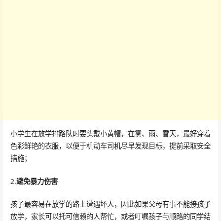
小学生在放学排路队时要头戴小黄帽，在雾、雨、雪天，最好穿着
色彩鲜艳的衣服，以便于机动车司机尽早发现目标，提前采取安全
措施；
2.
避免暴力伤害
孩子最容易在放学的路上遭遇坏人，因此如果父母有事不能接孩子
放学，家长可以托可信赖的人帮忙，或者叮嘱孩子与顺路的同学结