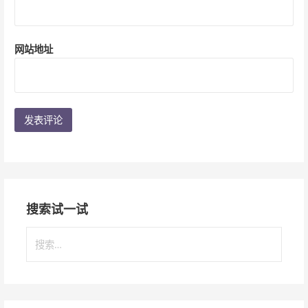
网站地址
搜索试一试
搜
索
：