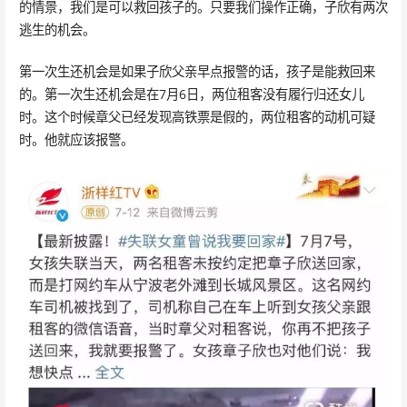
的情景，我们是可以救回孩子的。只要我们操作正确，子欣有两次
逃生的机会。
第一次生还机会是如果子欣父亲早点报警的话，孩子是能救回来
的。第一次生还机会是在7月6日，两位租客没有履行归还女儿
时。这个时候章父已经发现高铁票是假的，两位租客的动机可疑
时。他就应该报警。