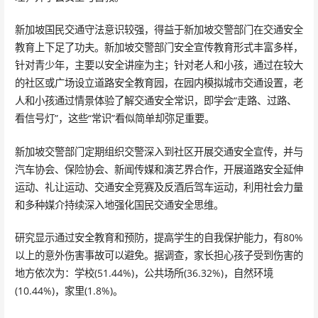
新加坡国民交通守法意识较强，得益于新加坡交警部门在交通安全
教育上下足了功夫。新加坡交警部门安全宣传教育形式丰富多样，
针对青少年，主要以安全讲座为主；针对老人和小孩，通过在较大
的社区或广场设立道路安全教育园，在园内模拟城市交通设置，老
人和小孩通过情景体验了解交通安全常识，即学会“走路、过路、
看信号灯”，这些“常识”看似简单却弥足重要。
新加坡交警部门定期组织交警深入到社区开展交通安全宣传，并与
汽车协会、保险协会、新闻传媒和演艺界合作，开展道路安全延伸
运动、礼让运动、交通安全竞赛及反酒后驾车运动，利用社会力量
和多种媒介持续深入地强化国民交通安全思维。
研究显示通过安全教育和预防，提高学生的自我保护能力，有80%
以上的意外伤害事故可以避免。据调查，家长担心孩子受到伤害的
地方依次为：学校(51.44%)，公共场所(36.32%)，自然环境
(10.44%)，家里(1.8%)。