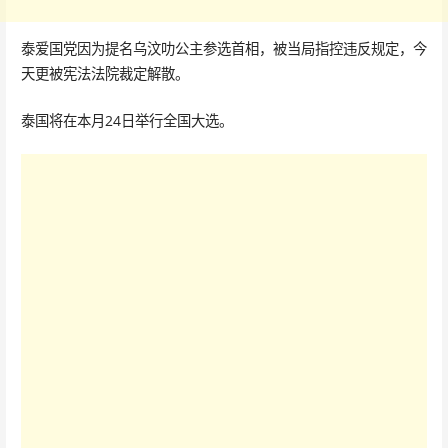
泰爱国党因为提名乌汶叻公主参选首相，被当局指控违反规定，今
天更被宪法法院裁定解散。
泰国将在本月24日举行全国大选。