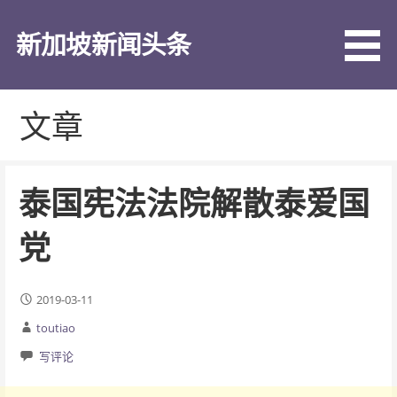
跳
至
新加坡新闻头条
内
容
文章
泰国宪法法院解散泰爱国
党
2019-03-11
toutiao
写评论