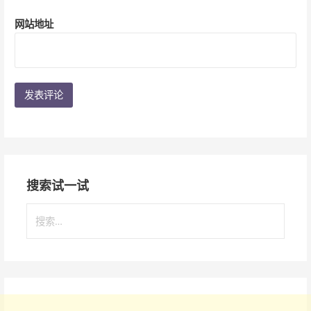
网站地址
搜索试一试
搜
索
：