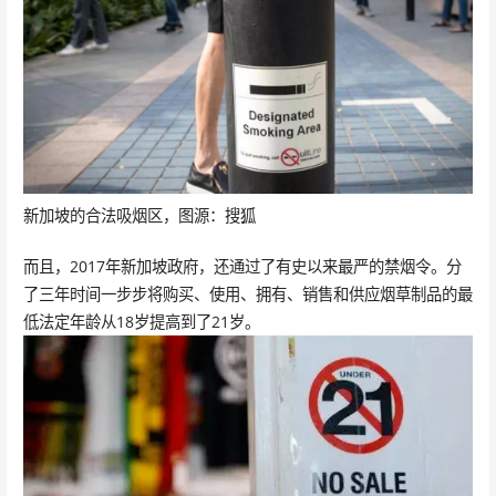
新加坡的合法吸烟区，图源：搜狐
而且，2017年新加坡政府，还通过了有史以来最严的禁烟令。分
了三年时间一步步将购买、使用、拥有、销售和供应烟草制品的最
低法定年龄从18岁提高到了21岁。