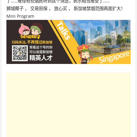
了……难怪有些烟民听到这个消息，表示相当难受了……
狮城椰子 ， 交易担保 ， 放心买 ， 新加坡禁烟范围再度扩大！
Mini Program