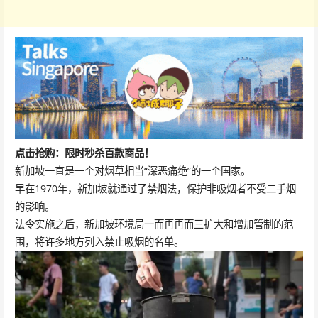
点击抢购：限时秒杀百款商品！
新加坡一直是一个对烟草相当“深恶痛绝”的一个国家。
早在1970年，新加坡就通过了禁烟法，保护非吸烟者不受二手烟
的影响。
法令实施之后，新加坡环境局一而再再而三扩大和增加管制的范
围，将许多地方列入禁止吸烟的名单。