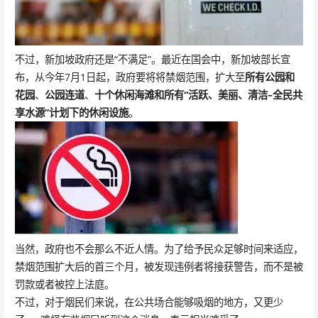
不过，新加坡政府还是“不满足”。最近在国会中，新加坡部长宣
布，从今年7月1日起，政府要将将禁烟范围，扩大至
所有公园和
花园
、
公园连道
、
十个休闲海滩和所有“活跃、美丽、清洁–全民共
享水源”计划下的休闲设施
。
当然，政府也不会那么不近人情。为了给予民众足够时间来适应，
禁烟范围扩大后的首三个月，被发现违例者将接获警告，而不是被
罚款或者被控上法庭。
不过，对于烟民们来说，在公共场合能够吸烟的地方，又更少