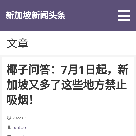
跳
至
新加坡新闻头条
内
容
文章
椰子问答：7月1日起，新
加坡又多了这些地方禁止
吸烟！
2022-03-11
toutiao