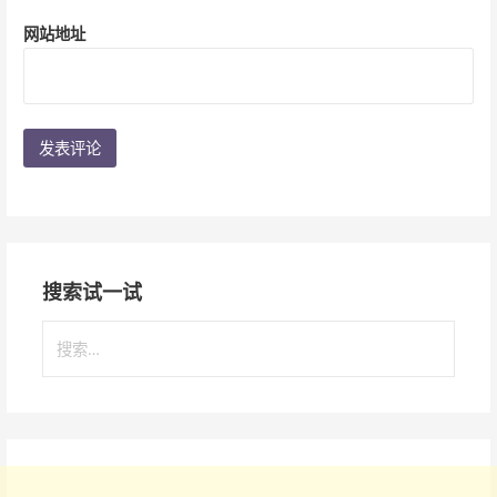
网站地址
搜索试一试
搜
索
：