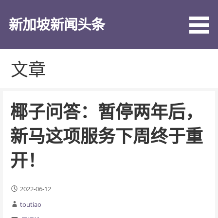
跳
至
新加坡新闻头条
内
容
文章
椰子问答：暂停两年后，
新马这项服务下周终于重
开！
2022-06-12
toutiao