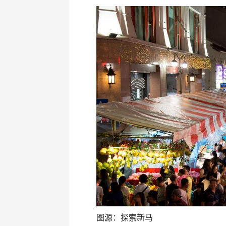
图源：探索新马