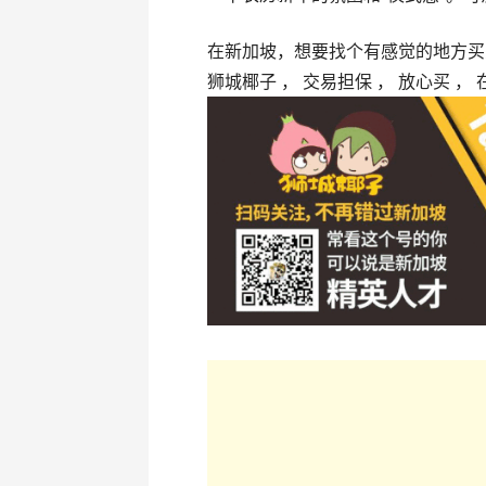
在新加坡，想要找个有感觉的地方买
狮城椰子 ， 交易担保 ， 放心买 ， 在