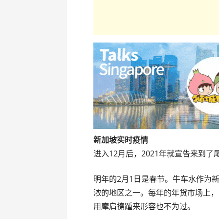
新加坡实时疫情
进入12月后，2021年就宣告来到了
明年的2月1日是春节。牛车水作为
浓的地区之一。每年的年货市场上，
用摩肩擦踵来形容也不为过。