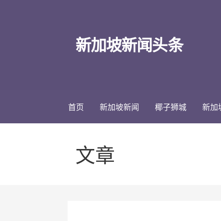
跳
至
内
新加坡新闻头条
容
首页
新加坡新闻
椰子狮城
新加
文章