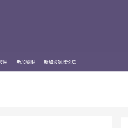
坡圈
新加坡眼
新加坡狮城论坛