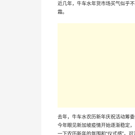
近几年，牛车水年货市场买气似乎不
霜。
去年，牛车水农历新年庆祝活动筹委
今年眼见新加坡疫情开始逐渐稳定，
一下农历新年的氛围和“仪式感”。