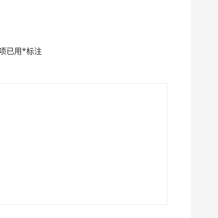
项已用
*
标注