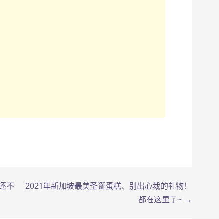
还不
2021年新加坡最美圣诞蛋糕、别出心裁的礼物！
都在这里了~ →