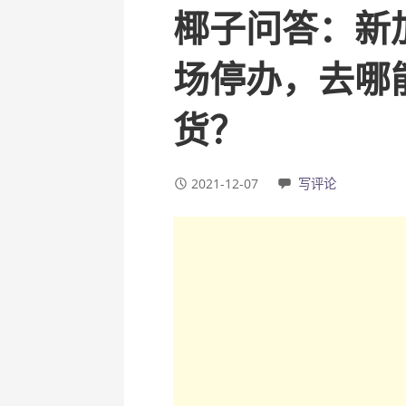
椰子问答：新
场停办，去哪
货？
2021-12-07
写评论