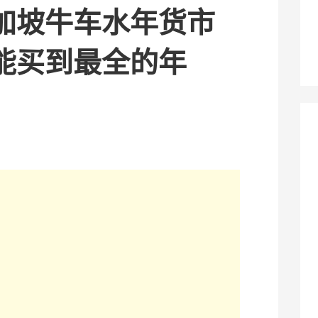
加坡牛车水年货市
能买到最全的年