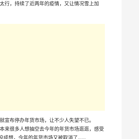
太行，持续了近两年的疫情，又让情况雪上加
就宣布停办年货市场，让不少人失望不已。
本来很多人想抽空去今年的年货市场逛逛，感受
可没成想，今年的年货市场又被取消了……