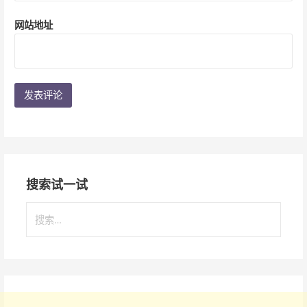
网站地址
搜索试一试
搜
索
：