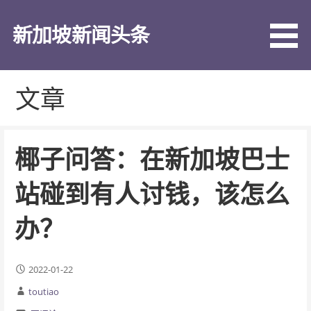
跳
至
新加坡新闻头条
内
容
文章
椰子问答：在新加坡巴士
站碰到有人讨钱，该怎么
办？
2022-01-22
toutiao