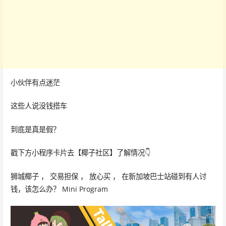
小伙伴有点迷茫
这些人说没钱搭车
到底是真是假？
戳下方小程序卡片去【椰子社区】了解情况👇
狮城椰子 ， 交易担保 ， 放心买 ， 在新加坡巴士站碰到有人讨
钱，该怎么办？ Mini Program