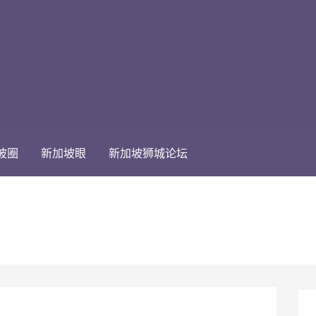
坡圈
新加坡眼
新加坡狮城论坛