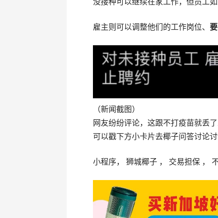
没接种可以继续在家工作，但员工如
雇主则可以调整他们的工作岗位、
要
（新闻截图）
网友纷纷评论，这跟不打疫苗就丢了
可以戳下方小卡片去椰子问答讨论讨论
小程序， 狮城椰子 ， 交易担保 ， 不