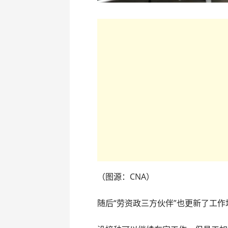
（图源：CNA）
随后“劳资政三方伙伴”也更新了工