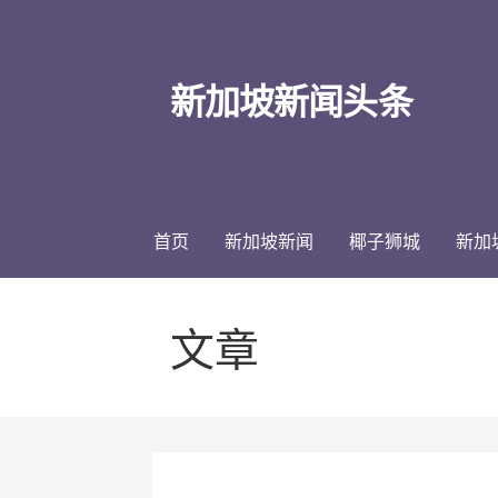
跳
至
内
新加坡新闻头条
容
首页
新加坡新闻
椰子狮城
新加
文章