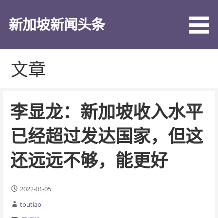
跳
至
新加坡新闻头条
内
容
文章
李显龙：新加坡收入水平
已经超过发达国家，但这
还远远不够，能更好
2022-01-05
toutiao