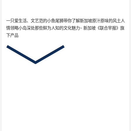
一只爱生活、文艺范的小鱼尾狮带你了解新加坡原汁原味的风土人
情领略小岛深处那些鲜为人知的文化魅力~ 新加坡《联合早报》旗
下产品