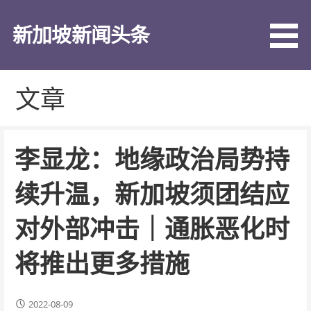
跳
至
新加坡新闻头条
内
容
文章
李显龙：地缘政治局势持
续升温，新加坡须团结应
对外部冲击｜通胀恶化时
将推出更多措施
2022-08-09