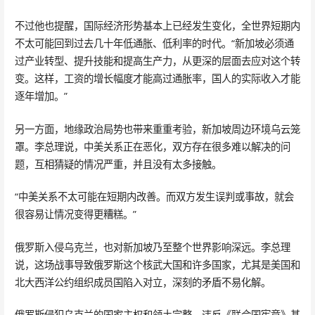
不过他也提醒，国际经济形势基本上已经发生变化，全世界短期内
不太可能回到过去几十年低通胀、低利率的时代。“新加坡必须通
过产业转型、提升技能和提高生产力，从更深的层面去应对这个转
变。这样，工资的增长幅度才能高过通胀率，国人的实际收入才能
逐年增加。”
另一方面，地缘政治局势也带来重重考验，新加坡周边环境乌云笼
罩。李总理说，中美关系正在恶化，双方存在很多难以解决的问
题，互相猜疑的情况严重，并且没有太多接触。
“中美关系不太可能在短期内改善。而双方发生误判或事故，就会
很容易让情况变得更糟糕。”
俄罗斯入侵乌克兰，也对新加坡乃至整个世界影响深远。李总理
说，这场战事导致俄罗斯这个核武大国和许多国家，尤其是美国和
北大西洋公约组织成员国陷入对立，深刻的矛盾不易化解。
俄罗斯侵犯乌克兰的国家主权和领土完整，违反《联合国宪章》基