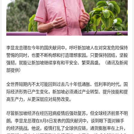
李显龙总理在今年的国庆献词中，呼吁新加坡人在对突发危险保持
警惕的同时，也要不断构想和打造理想家园。只要保持团结，坚毅
强韧，就能让新加坡继续享有和平安全、繁荣昌盛。（通讯及新闻
部提供）
全世界短期内不太可能回到过去几十年低通胀、低利率的时代。国
际经济形势已产生变化，新加坡必须通过产业转型、提升技能和提
高生产力，从更深层应对局势改变。
尽管新加坡经济在经历冠病疫情后强劲复苏，但全球经济前景不明
朗。李显龙总理在8月8日发表的国庆献词中，谈到眼下面对棘手
的经济挑战。他说，疫情打乱了全球供应链，通货膨胀率在上升，