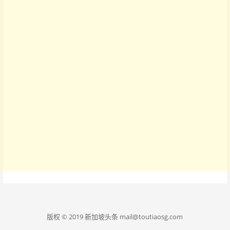
版权 © 2019 新加坡头条 mail@toutiaosg.com