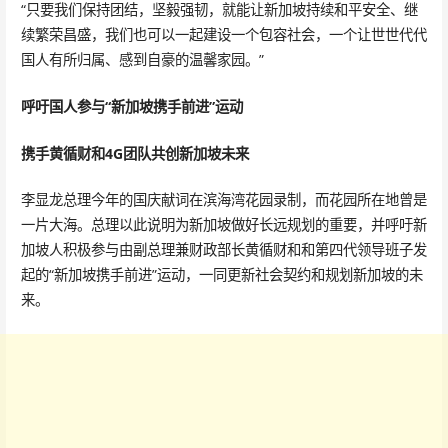
“只要我们保持团结，坚毅强韧，就能让新加坡持续和平安全、继
续繁荣昌盛，我们也可以一起建设一个包容社会，一个让世世代代
国人有所归属、感到自豪的温馨家园。”
呼吁国人参与“新加坡携手前进”运动
携手黄循财和4G团队共创新加坡未来
李显龙总理今年的国庆献词在滨海湾花园录制，而花园所在地曾是
一片大海。总理以此说明为新加坡做好长远规划的重要，并呼吁新
加坡人积极参与由副总理兼财政部长黄循财和和第四代领导班子发
起的“新加坡携手前进”运动，一同更新社会契约和规划新加坡的未
来。