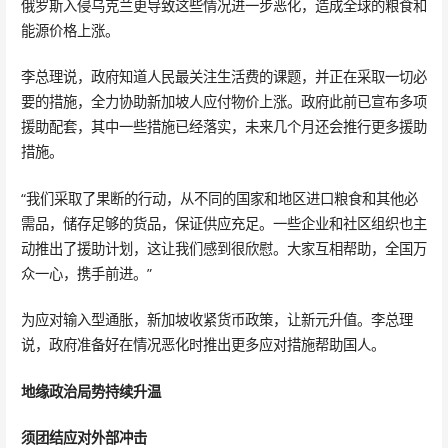
俄罗斯入侵乌克兰更导致这些情况进一步恶化，造成全球的粮食和
能源价格上涨。
李总理说，政府知道人民最关注生活费的课题，并正在采取一切必
要的措施，全力协助新加坡人应付物价上涨。政府此前已宣布多项
援助配套，其中一些措施已经落实，未来几个月还会推行更多援助
措施。
“我们采取了果断的行动，从不同的国家和地区进口粮食和其他必
需品，储存足够的货品，保证供应充足。一些企业和社区组织也主
动推出了援助计划，这让我们感到很欣慰。大家互相帮助，全国万
众一心，携手前进。”
为应对输入型通胀，新加坡收紧货币政策，让新元升值。李总理
说，政府准备好在情况恶化时推出更多应对措施帮助国人。
地缘政治局势持续升温
须团结应对外部冲击