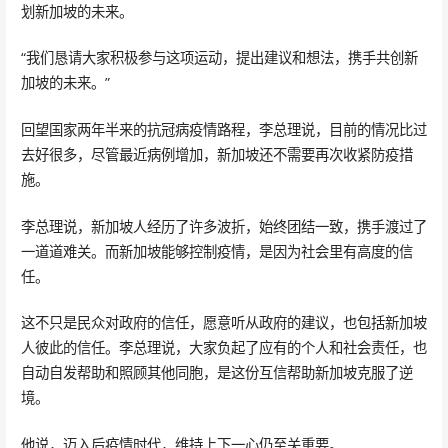
划新加坡的未来。
“我们恳请大家积极参与这项运动，提出建议和想法，携手共创新
加坡的未来。”
回望国家两年半来的抗冠病疫情路程，李总理说，目前的情况比过
去好很多，尽管最近病例增加，新加坡还不需要再次收紧防疫措
施。
李总理说，新加坡人经历了许多波折，始终团结一致，携手渡过了
一道道难关。而新加坡能够控制疫情，是因为社会里有高度的信
任。
这不只是民众对政府的信任，愿意听从政府的建议，也包括新加坡
人彼此的信任。李总理说，大家负起了应有的个人和社会责任，也
自动自发帮助和照顾其他同胞，是这份互信帮助新加坡克服了逆
境。
他说，迈入后疫情时代，维持上下一心仍至关重要。