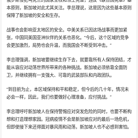
本原则，新加坡对此尤其关注。李总理说，这是因为这些基本原则
保障了新加坡的安全和生存。
战事也会影响亚太地区的安全。中美关系已因这场战事而更加紧
张，中国同美国亚洲伙伴的关系也恶化。“今后，这个区域的竞争
会更加激烈，局势也会升温，而我国会不断受到冲击。”
李总理强调，新加坡要继续生存下去，就要靠所有人保持团结，才
能从容应对动荡世界所带来的各种挑战。新加坡必须依靠全面防
卫，并继续拥有一支强大、可靠的武装部队和内政团队。
“到目前为止，本区域保持和平和稳定，但今后的几十年，情况未
必会一样，因此，我们也要做好心理准备，应付挑战。”
李总理呼吁新加坡人在保持警惕应对突发危险的同时，也要不断构
想和打造理想家园。冠病疫情不会是新加坡应对的最后一场危机，
但即使接下来还得面对暴风雨和动荡，新加坡人也不必感到害怕。