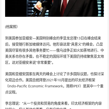
(档案照）
到美国参加亚细安—美国特别峰会的李显龙总理13日在峰会结束
后，接受随行新加坡媒体访问。他形容这是“具意义”的峰会，凸显
美国尽管有很多其他事务要忙——俄乌战争正如火如荼地进行、中
美关系也存在矛盾，在不稳定的国际环境下美国仍持续聚焦亚太地
区，这对亚细安来说“非常重要”。
美国和亚细安国家在两天的峰会上讨论了许多国际议题，也探讨深
化双边合作。美国总统拜登2021年10月提出的印太经济框架
（Indo-Pacific Economic Framework，简称IPEF）是其中一个重
点议程。
李总理说：“从一个投资和贸易的角度来看，印太经济框架的内容