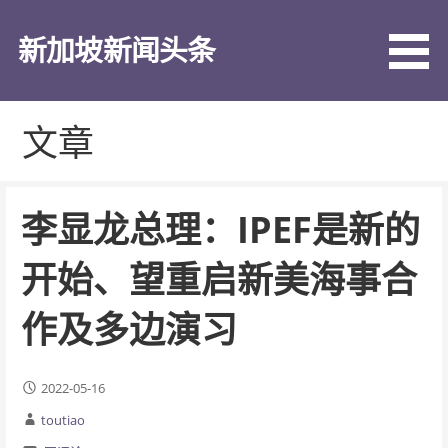
跳
至
新加坡新闻头条
内
容
文章
李显龙总理：IPEF是新的
开始、望重启新美海事合
作及多边演习
2022-05-16
toutiao