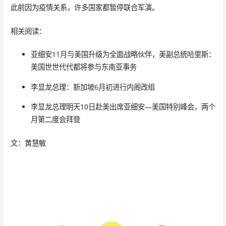
此前因为疫情关系，许多国家都暂停联合军演。
相关阅读：
亚细安11月与美国升级为全面战略伙伴，美副总统哈里斯：
美国世世代代都将参与东南亚事务
李显龙总理：新加坡6月初进行内阁改组
李显龙总理明天10日赴美出席亚细安—美国特别峰会，两个
月第二度会拜登
文：黄慧敏