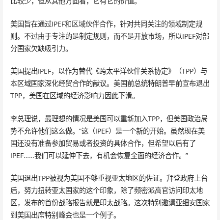
比较少，但从其他方面看，它有它的价值。”
美国旨在通过IPEF和区域伙伴合作，针对共同关注的领域制定规
则。不过由于专注的是制定规则，而不是开放市场，所以IPEF对部
分国家欠缺吸引力。
美国提出IPEF，以作为替代《跨太平洋伙伴关系协定》（TPP）与
本区域国家深化经贸合作的献议。美国前总统特朗普早前宣布退出
TPP，美国在区域的经济影响力因此下滑。
李总理说，最理想的情况是美国可以重新加入TPP，但美国政治局
势不允许他们这么做。“这（IPEF）是一个新的开始。虽然现在美
国还没有准备参加贸易或者投资的具体合作，但希望以后有了
IPEF……我们可以延伸下去，有机会恢复全面的经济合作。”
美国退出TPP被视为美国不够重视亚太地区的佐证。拜登政府上台
后，努力扭转亚太国家的这个印象，除了频密派高官访问印太地
区，发布的首份战略报告就是印太战略。这次特别邀请亚细安国家
到美国出席特别峰会也是一个例子。