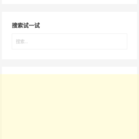
搜索试一试
搜
索
：