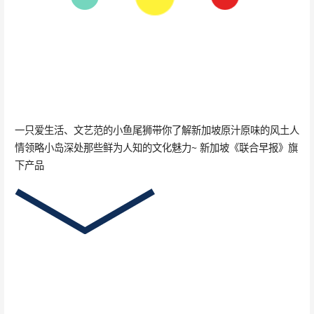
一只爱生活、文艺范的小鱼尾狮带你了解新加坡原汁原味的风土人
情领略小岛深处那些鲜为人知的文化魅力~ 新加坡《联合早报》旗
下产品