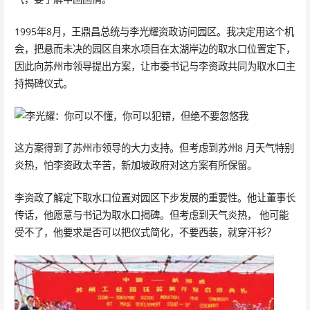
1995年8月，王鼎昌总统与李光耀资政访问园区。我决定用这个机
会，把悬而未决的园区自来水项目在太湖岸边的取水口位置定下，
因此向苏州市领导提出方案，让市委书记与李资政共同为取水口主
持揭碑仪式。
这方案得到了苏州市领导的大力支持。但考虑到苏州8 月天气特别
炎热，怕李资政太辛苦，新加坡政府对这方案有所保留。
李资政了解定下取水口位置对园区下步发展的重要性。他让董事长
传话，他愿意与书记为取水口揭碑。但考虑到天气炎热， 他可能
受不了，他要求是否可以把仪式简化，不要西装，就穿汗衫？