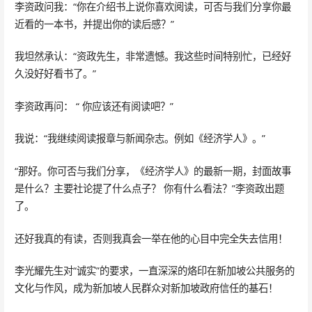
李资政问我：“你在介绍书上说你喜欢阅读，可否与我们分享你最
近看的一本书，并提出你的读后感？”
我坦然承认：“资政先生，非常遗憾。我这些时间特别忙，已经好
久没好好看书了。”
李资政再问： “ 你应该还有阅读吧？”
我说：“我继续阅读报章与新闻杂志。例如《经济学人》。”
“那好。你可否与我们分享，《经济学人》的最新一期，封面故事
是什么？主要社论提了什么点子？ 你有什么看法？”李资政出题
了。
还好我真的有读，否则我真会一举在他的心目中完全失去信用！
李光耀先生对“诚实”的要求，一直深深的烙印在新加坡公共服务的
文化与作风，成为新加坡人民群众对新加坡政府信任的基石！