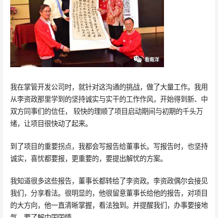
我在掌管开发公司时，就针对这沟通的挑战，做了大量工作。我用
从李资政那里学到的坚持诚实与实干的工作作风，开始得到新、中
双方同事们的信任， 较快的理顺了项目启动期间与初期的千头万
绪，让项目很快动了起来。
到了项目的重要拐点，我都会写报告给董事长。写报告时，也坚持
诚实，喜忧都要报，更重要的，要提出解忧的方案。
我知道很多这些报告，董事长都转给了李资政。李资政偶尔会接见
我们，分享看法。很明显的，他很留意董事长给他的报告，对项目
的大方向，他一直清晰掌握，看法独到。并提醒我们，办事要接地
气，要了解中国国情。