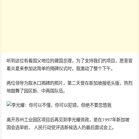
听到这位有着国父地位的建国总理，为了支持我们的项目，愿意冒
着炎夏来参加这简单的揭碑仪式时，我激动了整个下午。
两位领导为取水口揭碑的照片，第二天登在新加坡报纸头版，热烈
地鼓舞了园区新、中两国队伍。
离开苏州工业园区项目后再见到李光耀资政，是在1997年新加坡
国会选举前， 人民行动党评选新候选人的最后面试会上。