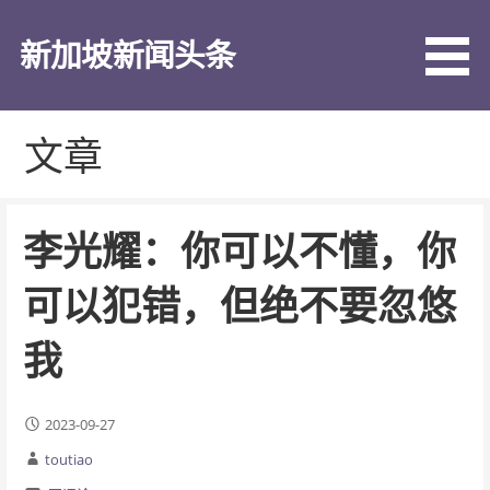
跳
至
新加坡新闻头条
内
容
文章
李光耀：你可以不懂，你
可以犯错，但绝不要忽悠
我
2023-09-27
toutiao