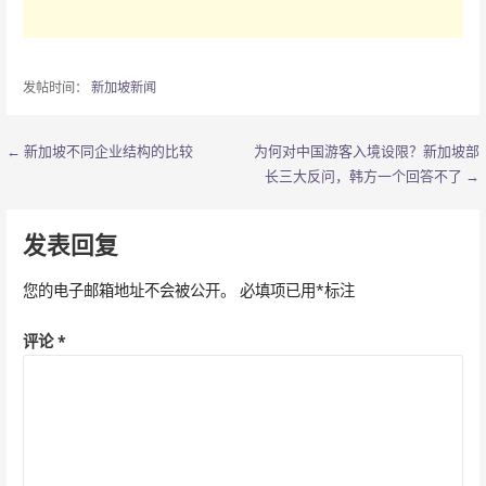
发帖时间：
新加坡新闻
← 新加坡不同企业结构的比较
为何对中国游客入境设限？新加坡部
文
长三大反问，韩方一个回答不了 →
章
导
发表回复
航
您的电子邮箱地址不会被公开。
必填项已用
*
标注
评论
*