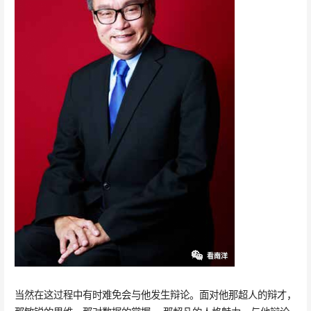
当然在这过程中有时难免会与他发生辩论。面对他那超人的辩才，