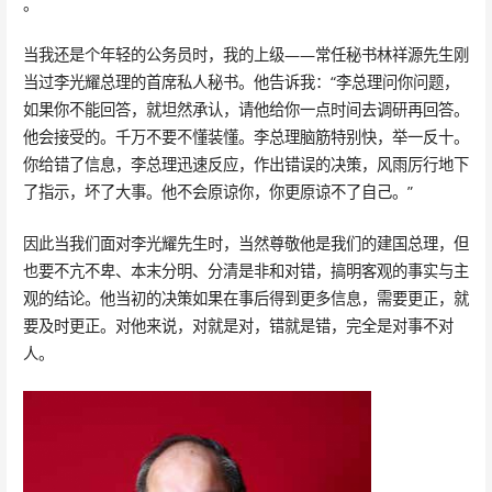
。
当我还是个年轻的公务员时，我的上级——常任秘书林祥源先生刚
当过李光耀总理的首席私人秘书。他告诉我：“李总理问你问题，
如果你不能回答，就坦然承认，请他给你一点时间去调研再回答。
他会接受的。千万不要不懂装懂。李总理脑筋特别快，举一反十。
你给错了信息，李总理迅速反应，作出错误的决策，风雨厉行地下
了指示，坏了大事。他不会原谅你，你更原谅不了自己。”
因此当我们面对李光耀先生时，当然尊敬他是我们的建国总理，但
也要不亢不卑、本末分明、分清是非和对错，搞明客观的事实与主
观的结论。他当初的决策如果在事后得到更多信息，需要更正，就
要及时更正。对他来说，对就是对，错就是错，完全是对事不对
人。