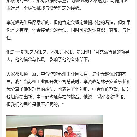
那敏锐的思维，那对数据的掌握， 那超凡的人格魅力，与他辩论
永远是一个极富挑战与没齿难忘的经验。
李光耀先生是愿意听的，但他肯定会坚定地提出他的看法。但如果
你言之有理，他会接受你的看法，同时可能对你赏识、尊敬、与信
任。
他是一位“知之为知之，不知为不知，是知也！”且充满智慧的领导
人。他的信念与作风，影响了他的全体部下。
大家都知道，新、中合作的苏州工业园项目，是李光耀资政的构
思。我在当苏州工业园开发公司总裁时，李资政与林子安董事长和
我分享了他对项目的想法，也表达了他对新、中合作的期望，同时
也坦然提出新、中干部沟通存在的挑战。他说：“我们都讲华语，
但我们的思维是很不相同的。”